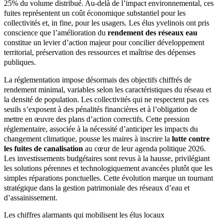
25% du volume distribué. Au-delà de l’impact environnemental, ces
fuites représentent un coût économique substantiel pour les
collectivités et, in fine, pour les usagers. Les élus yvelinois ont pris
conscience que l’amélioration du
rendement des réseaux eau
constitue un levier d’action majeur pour concilier développement
territorial, préservation des ressources et maîtrise des dépenses
publiques.
La réglementation impose désormais des objectifs chiffrés de
rendement minimal, variables selon les caractéristiques du réseau et
la densité de population. Les collectivités qui ne respectent pas ces
seuils s’exposent à des pénalités financières et à l’obligation de
mettre en œuvre des plans d’action correctifs. Cette pression
réglementaire, associée à la nécessité d’anticiper les impacts du
changement climatique, pousse les maires à inscrire la
lutte contre
les fuites de canalisation
au cœur de leur agenda politique 2026.
Les investissements budgétaires sont revus à la hausse, privilégiant
les solutions pérennes et technologiquement avancées plutôt que les
simples réparations ponctuelles. Cette évolution marque un tournant
stratégique dans la gestion patrimoniale des réseaux d’eau et
d’assainissement.
Les chiffres alarmants qui mobilisent les élus locaux