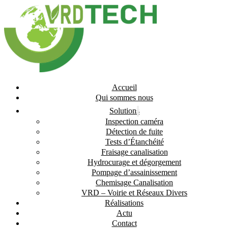
Accueil
Qui sommes nous
Solutions
Inspection caméra
Détection de fuite
Tests d’Étanchéité
Fraisage canalisation
Hydrocurage et dégorgement
Pompage d’assainissement
Chemisage Canalisation
VRD – Voirie et Réseaux Divers
Réalisations
Actu
Contact