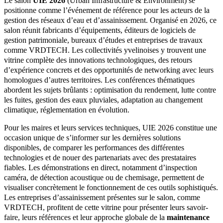
Le salon
UIE 2026
(Urban Infrastructure & Environment) se
positionne comme l’événement de référence pour les acteurs de la
gestion des réseaux d’eau et d’assainissement. Organisé en 2026, ce
salon réunit fabricants d’équipements, éditeurs de logiciels de
gestion patrimoniale, bureaux d’études et entreprises de travaux
comme VRDTECH. Les collectivités yvelinoises y trouvent une
vitrine complète des innovations technologiques, des retours
d’expérience concrets et des opportunités de networking avec leurs
homologues d’autres territoires. Les conférences thématiques
abordent les sujets brûlants : optimisation du rendement, lutte contre
les fuites, gestion des eaux pluviales, adaptation au changement
climatique, réglementation en évolution.
Pour les maires et leurs services techniques, UIE 2026 constitue une
occasion unique de s’informer sur les dernières solutions
disponibles, de comparer les performances des différentes
technologies et de nouer des partenariats avec des prestataires
fiables. Les démonstrations en direct, notamment d’inspection
caméra, de détection acoustique ou de chemisage, permettent de
visualiser concrètement le fonctionnement de ces outils sophistiqués.
Les entreprises d’assainissement présentes sur le salon, comme
VRDTECH, profitent de cette vitrine pour présenter leurs savoir-
faire, leurs références et leur approche globale de la
maintenance