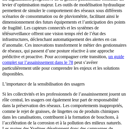
levier d’optimisation majeur. Les outils de modélisation hydraulique
permettent de simuler le comportement des réseaux sous différents
scénarios de consommation ou de pluviométrie, facilitant ainsi le
dimensionnement des futurs équipements et l’anticipation des points
de fragilité. Les capteurs connectés et les systèmes de
télésurveillance offrent une vision temps réel de l’état des
infrastructures, déclenchant automatiquement des alertes en cas
d’anomalie. Ces innovations transforment le métier des gestionnaires
de réseaux, qui passent d’une posture réactive à une approche
prédictive et proactive. Pour accompagner cette transition,
un guide
complet sur l’assainissement dans le 78
peut s’avérer
particulièrement utile pour comprendre les enjeux et les solutions
disponibles.
L’importance de la sensibilisation des usagers
Si les collectivités et les professionnels de l’assainissement jouent un
rôle central, les usagers ont également leur part de responsabilité
dans la préservation des réseaux. Les comportements inappropriés,
comme le rejet de graisses, de lingettes ou de produits chimiques
dans les canalisations, contribuent à la formation de bouchons, à
l’accélération de la corrosion et à la pollution des milieux naturels.
Les maires des Yvelines développent donc des campagnes de