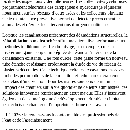
facilite les inspections vidéo ultérieures. Les collectivités yvelinoises
programment désormais des campagnes d’hydrocurage régulières,
notamment sur les réseaux d’eaux usées et les collecteurs pluviaux.
Cette maintenance préventive permet de détecter précocement les
anomalies et d’éviter les interventions d’urgence coûteuses.
Lorsque les canalisations présentent des dégradations structurelles, la
réhabilitation sans tranchée
offre une alternative performante aux
méthodes traditionnelles. Le chemisage, par exemple, consiste à
insérer une gaine souple imprégnée de résine à l’intérieur de la
canalisation existante. Une fois durcie, cette gaine forme un nouveau
tube étanche et résistant, prolongeant la durée de vie du réseau de
plusieurs décennies. Cette technique évite les excavations massives,
limite les perturbations de la circulation et réduit considérablement
les délais d’intervention. Pour les maires soucieux de minimiser
l’impact des chantiers sur la vie quotidienne de leurs administrés, ces
solutions innovantes représentent un atout majeur. Elles s’inscrivent
également dans une logique de développement durable en limitant
les déchets de chantier et l’empreinte carbone des travaux.
UIE 2026 : le rendez-vous incontournable des professionnels de
l’eau et de l’assainissement