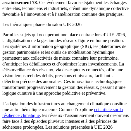
assainissement 78
. Cet événement favorise également les échanges
entre élus, techniciens et industriels, créant une dynamique collective
favorable à l’innovation et à l’amélioration continue des pratiques.
Les thématiques phares du salon UIE 2026
Parmi les sujets qui occuperont une place centrale lors d’UIE 2026,
la digitalisation de la gestion des réseaux figure en bonne position.
Les systèmes d’information géographique (SIG), les plateformes de
gestion patrimoniale et les outils de modélisation hydraulique
permettent aux collectivités de mieux connaître leur patrimoine,
d’anticiper les défaillances et d’optimiser leurs investissements. La
télésurveillance des réseaux, via des capteurs connectés, offre une
vision temps réel des débits, pressions et niveaux, facilitant la
détection précoce des anomalies. Ces innovations technologiques
transforment progressivement la gestion des réseaux, passant d’une
logique curative à une approche prédictive et préventive.
L’adaptation des infrastructures au changement climatique constitue
une autre thématique majeure. Comme l’explique
cet article sur la
résilience climatique
, les réseaux d’assainissement doivent désormais
faire face à des épisodes pluvieux intenses et à des périodes de
sécheresse prolongées. Les solutions présentées à UIE 2026