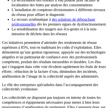
La sectorisation des réseaux d’eau potable pour faciliter la
localisation des fuites par analyse des consommations
L’installation de compteurs divisionnaires à différents niveaux
du réseau pour affiner le diagnostic
Le recours systématique à
des solutions de débouchage
professionnelles
dès les premiers signes de dysfonctionnement
La sensibilisation des usagers aux éco-gestes et à la non-
intrusion de déchets dans les réseaux
Ces initiatives permettent d’atteindre des rendements de réseau
supérieurs à 85%, tout en maîtrisant les coûts d’exploitation. Elles
démontrent qu’une gestion rigoureuse, appuyée sur des technologies
adaptées et un partenariat de confiance avec des professionnels
compétents, produit des résultats mesurables et durables. Les élus
qui s’engagent dans cette voie récoltent rapidement les fruits de leurs
efforts : réduction de la facture d’eau, diminution des incidents,
amélioration de l’image de la collectivité auprès des administrés.
Le rôle des entreprises spécialisées dans l’accompagnement des
collectivités yvelinoises
Les collectivités ne disposent pas toujours en interne de toutes les
compétences et équipements nécessaires pour mener à bien leurs
programmes d’amélioration du rendement. Elles s’appuient donc sur