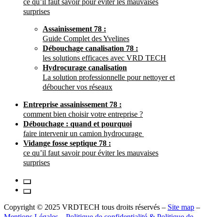
ce qu’il faut savoir pour éviter les mauvaises
surprises
Assainissement 78 :
Guide Complet des Yvelines
Débouchage canalisation 78 :
les solutions efficaces avec VRD TECH
Hydrocurage canalisation
La solution professionnelle pour nettoyer et
déboucher vos réseaux
Entreprise assainissement 78 :
comment bien choisir votre entreprise ?
Débouchage : quand et pourquoi
faire intervenir un camion hydrocurage
Vidange fosse septique 78 :
ce qu’il faut savoir pour éviter les mauvaises
surprises
Copyright © 2025 VRDTECH tous droits réservés –
Site map
–
Mentions Légales
–
Politique de confidentialité & Politique de