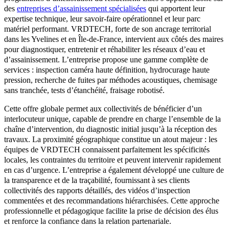
des
entreprises d’assainissement spécialisées
qui apportent leur
expertise technique, leur savoir-faire opérationnel et leur parc
matériel performant. VRDTECH, forte de son ancrage territorial
dans les Yvelines et en Île-de-France, intervient aux côtés des maires
pour diagnostiquer, entretenir et réhabiliter les réseaux d’eau et
d’assainissement. L’entreprise propose une gamme complète de
services : inspection caméra haute définition, hydrocurage haute
pression, recherche de fuites par méthodes acoustiques, chemisage
sans tranchée, tests d’étanchéité, fraisage robotisé.
Cette offre globale permet aux collectivités de bénéficier d’un
interlocuteur unique, capable de prendre en charge l’ensemble de la
chaîne d’intervention, du diagnostic initial jusqu’à la réception des
travaux. La proximité géographique constitue un atout majeur : les
équipes de VRDTECH connaissent parfaitement les spécificités
locales, les contraintes du territoire et peuvent intervenir rapidement
en cas d’urgence. L’entreprise a également développé une culture de
la transparence et de la traçabilité, fournissant à ses clients
collectivités des rapports détaillés, des vidéos d’inspection
commentées et des recommandations hiérarchisées. Cette approche
professionnelle et pédagogique facilite la prise de décision des élus
et renforce la confiance dans la relation partenariale.