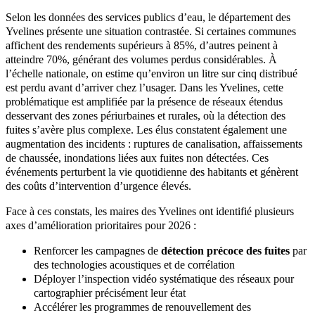
Selon les données des services publics d’eau, le département des
Yvelines présente une situation contrastée. Si certaines communes
affichent des rendements supérieurs à 85%, d’autres peinent à
atteindre 70%, générant des volumes perdus considérables. À
l’échelle nationale, on estime qu’environ un litre sur cinq distribué
est perdu avant d’arriver chez l’usager. Dans les Yvelines, cette
problématique est amplifiée par la présence de réseaux étendus
desservant des zones périurbaines et rurales, où la détection des
fuites s’avère plus complexe. Les élus constatent également une
augmentation des incidents : ruptures de canalisation, affaissements
de chaussée, inondations liées aux fuites non détectées. Ces
événements perturbent la vie quotidienne des habitants et génèrent
des coûts d’intervention d’urgence élevés.
Face à ces constats, les maires des Yvelines ont identifié plusieurs
axes d’amélioration prioritaires pour 2026 :
Renforcer les campagnes de
détection précoce des fuites
par
des technologies acoustiques et de corrélation
Déployer l’inspection vidéo systématique des réseaux pour
cartographier précisément leur état
Accélérer les programmes de renouvellement des