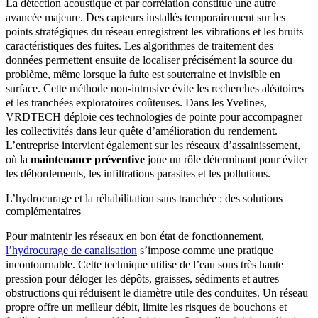
La détection acoustique et par corrélation constitue une autre
avancée majeure. Des capteurs installés temporairement sur les
points stratégiques du réseau enregistrent les vibrations et les bruits
caractéristiques des fuites. Les algorithmes de traitement des
données permettent ensuite de localiser précisément la source du
problème, même lorsque la fuite est souterraine et invisible en
surface. Cette méthode non-intrusive évite les recherches aléatoires
et les tranchées exploratoires coûteuses. Dans les Yvelines,
VRDTECH déploie ces technologies de pointe pour accompagner
les collectivités dans leur quête d’amélioration du rendement.
L’entreprise intervient également sur les réseaux d’assainissement,
où la
maintenance préventive
joue un rôle déterminant pour éviter
les débordements, les infiltrations parasites et les pollutions.
L’hydrocurage et la réhabilitation sans tranchée : des solutions
complémentaires
Pour maintenir les réseaux en bon état de fonctionnement,
l’hydrocurage de canalisation
s’impose comme une pratique
incontournable. Cette technique utilise de l’eau sous très haute
pression pour déloger les dépôts, graisses, sédiments et autres
obstructions qui réduisent le diamètre utile des conduites. Un réseau
propre offre un meilleur débit, limite les risques de bouchons et