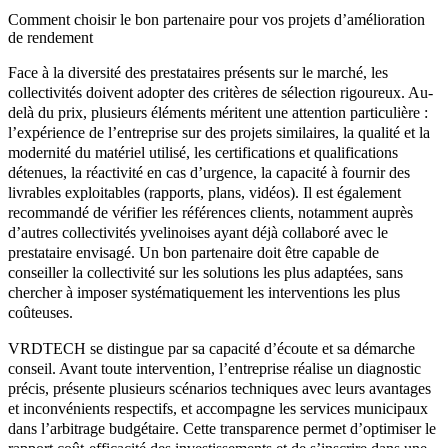
Comment choisir le bon partenaire pour vos projets d’amélioration
de rendement
Face à la diversité des prestataires présents sur le marché, les
collectivités doivent adopter des critères de sélection rigoureux. Au-
delà du prix, plusieurs éléments méritent une attention particulière :
l’expérience de l’entreprise sur des projets similaires, la qualité et la
modernité du matériel utilisé, les certifications et qualifications
détenues, la réactivité en cas d’urgence, la capacité à fournir des
livrables exploitables (rapports, plans, vidéos). Il est également
recommandé de vérifier les références clients, notamment auprès
d’autres collectivités yvelinoises ayant déjà collaboré avec le
prestataire envisagé. Un bon partenaire doit être capable de
conseiller la collectivité sur les solutions les plus adaptées, sans
chercher à imposer systématiquement les interventions les plus
coûteuses.
VRDTECH se distingue par sa capacité d’écoute et sa démarche
conseil. Avant toute intervention, l’entreprise réalise un diagnostic
précis, présente plusieurs scénarios techniques avec leurs avantages
et inconvénients respectifs, et accompagne les services municipaux
dans l’arbitrage budgétaire. Cette transparence permet d’optimiser le