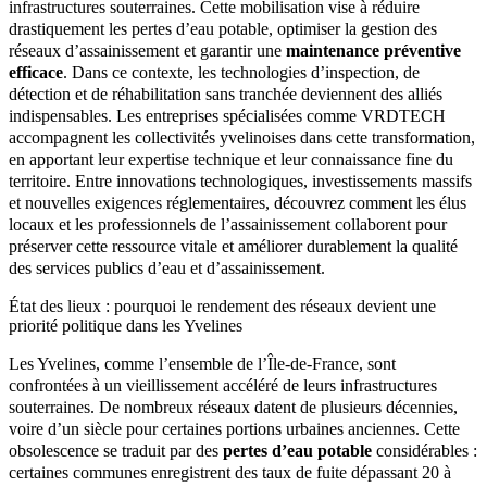
infrastructures souterraines. Cette mobilisation vise à réduire
drastiquement les pertes d’eau potable, optimiser la gestion des
réseaux d’assainissement et garantir une
maintenance préventive
efficace
. Dans ce contexte, les technologies d’inspection, de
détection et de réhabilitation sans tranchée deviennent des alliés
indispensables. Les entreprises spécialisées comme VRDTECH
accompagnent les collectivités yvelinoises dans cette transformation,
en apportant leur expertise technique et leur connaissance fine du
territoire. Entre innovations technologiques, investissements massifs
et nouvelles exigences réglementaires, découvrez comment les élus
locaux et les professionnels de l’assainissement collaborent pour
préserver cette ressource vitale et améliorer durablement la qualité
des services publics d’eau et d’assainissement.
État des lieux : pourquoi le rendement des réseaux devient une
priorité politique dans les Yvelines
Les Yvelines, comme l’ensemble de l’Île-de-France, sont
confrontées à un vieillissement accéléré de leurs infrastructures
souterraines. De nombreux réseaux datent de plusieurs décennies,
voire d’un siècle pour certaines portions urbaines anciennes. Cette
obsolescence se traduit par des
pertes d’eau potable
considérables :
certaines communes enregistrent des taux de fuite dépassant 20 à