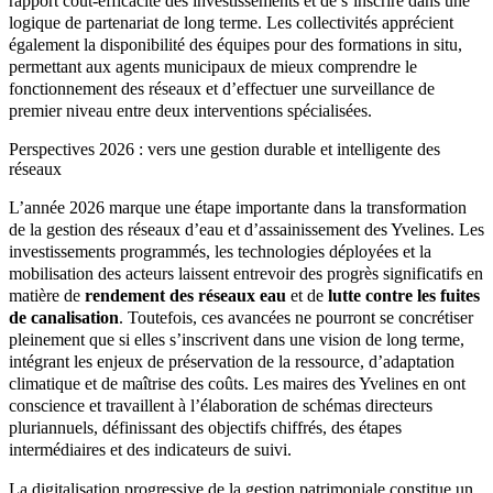
rapport coût-efficacité des investissements et de s’inscrire dans une
logique de partenariat de long terme. Les collectivités apprécient
également la disponibilité des équipes pour des formations in situ,
permettant aux agents municipaux de mieux comprendre le
fonctionnement des réseaux et d’effectuer une surveillance de
premier niveau entre deux interventions spécialisées.
Perspectives 2026 : vers une gestion durable et intelligente des
réseaux
L’année 2026 marque une étape importante dans la transformation
de la gestion des réseaux d’eau et d’assainissement des Yvelines. Les
investissements programmés, les technologies déployées et la
mobilisation des acteurs laissent entrevoir des progrès significatifs en
matière de
rendement des réseaux eau
et de
lutte contre les fuites
de canalisation
. Toutefois, ces avancées ne pourront se concrétiser
pleinement que si elles s’inscrivent dans une vision de long terme,
intégrant les enjeux de préservation de la ressource, d’adaptation
climatique et de maîtrise des coûts. Les maires des Yvelines en ont
conscience et travaillent à l’élaboration de schémas directeurs
pluriannuels, définissant des objectifs chiffrés, des étapes
intermédiaires et des indicateurs de suivi.
La digitalisation progressive de la gestion patrimoniale constitue un