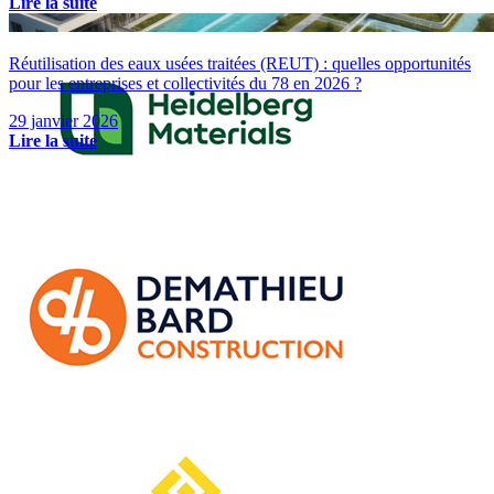
Lire la suite
Réutilisation des eaux usées traitées (REUT) : quelles opportunités
pour les entreprises et collectivités du 78 en 2026 ?
29 janvier 2026
Lire la suite