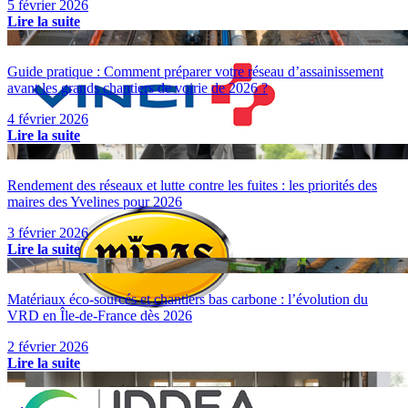
5 février 2026
Lire la suite
Guide pratique : Comment préparer votre réseau d’assainissement
avant les grands chantiers de voirie de 2026 ?
4 février 2026
Lire la suite
Rendement des réseaux et lutte contre les fuites : les priorités des
maires des Yvelines pour 2026
3 février 2026
Lire la suite
Matériaux éco-sourcés et chantiers bas carbone : l’évolution du
VRD en Île-de-France dès 2026
2 février 2026
Lire la suite