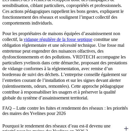
sensibilisation, ciblant particuliers, copropriétés et professionnels.
Ces actions pédagogiques rappellent les bons gestes, expliquent le
fonctionnement des réseaux et soulignent l’impact collectif des
comportements individuels.
Pour les propriétaires de maisons équipées d’assainissement non
collectif, la
vidange régulière de la fosse septique
constitue une
obligation réglementaire et une nécessité technique. Une fosse mal
entretenue peut engendrer des nuisances olfactives, des
dysfonctionnements et des pollutions. VRDTECH accompagne les
particuliers yvelinois dans cette démarche, proposant des prestations
de vidange conformes à la réglementation, avec remise d’un
bordereau de suivi des déchets. L’entreprise conseille également sur
l’entretien courant de l’installation et sur les signes devant alerter
(ralentissements, odeurs, remontées). Cette approche pédagogique
contribue à responsabiliser les usagers et à préserver la qualité
globale du système d’assainissement territorial.
FAQ – Lutte contre les fuites et rendement des réseaux : les priorités
des maires des Yvelines pour 2026
Pourquoi le rendement des réseaux d’eau est-il devenu une