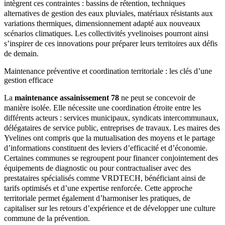
intègrent ces contraintes : bassins de rétention, techniques
alternatives de gestion des eaux pluviales, matériaux résistants aux
variations thermiques, dimensionnement adapté aux nouveaux
scénarios climatiques. Les collectivités yvelinoises pourront ainsi
s’inspirer de ces innovations pour préparer leurs territoires aux défis
de demain.
Maintenance préventive et coordination territoriale : les clés d’une
gestion efficace
La
maintenance assainissement 78
ne peut se concevoir de
manière isolée. Elle nécessite une coordination étroite entre les
différents acteurs : services municipaux, syndicats intercommunaux,
délégataires de service public, entreprises de travaux. Les maires des
Yvelines ont compris que la mutualisation des moyens et le partage
d’informations constituent des leviers d’efficacité et d’économie.
Certaines communes se regroupent pour financer conjointement des
équipements de diagnostic ou pour contractualiser avec des
prestataires spécialisés comme VRDTECH, bénéficiant ainsi de
tarifs optimisés et d’une expertise renforcée. Cette approche
territoriale permet également d’harmoniser les pratiques, de
capitaliser sur les retours d’expérience et de développer une culture
commune de la prévention.