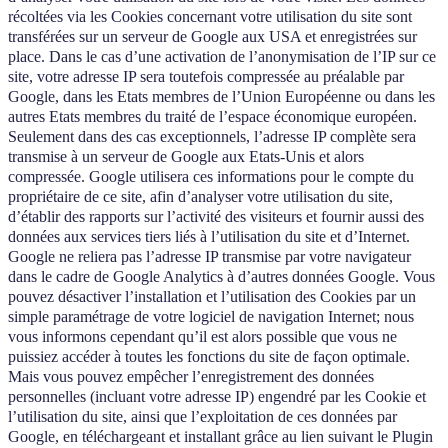
récoltées via les Cookies concernant votre utilisation du site sont
transférées sur un serveur de Google aux USA et enregistrées sur
place. Dans le cas d’une activation de l’anonymisation de l’IP sur ce
site, votre adresse IP sera toutefois compressée au préalable par
Google, dans les Etats membres de l’Union Européenne ou dans les
autres Etats membres du traité de l’espace économique européen.
Seulement dans des cas exceptionnels, l’adresse IP complète sera
transmise à un serveur de Google aux Etats-Unis et alors
compressée. Google utilisera ces informations pour le compte du
propriétaire de ce site, afin d’analyser votre utilisation du site,
d’établir des rapports sur l’activité des visiteurs et fournir aussi des
données aux services tiers liés à l’utilisation du site et d’Internet.
Google ne reliera pas l’adresse IP transmise par votre navigateur
dans le cadre de Google Analytics à d’autres données Google. Vous
pouvez désactiver l’installation et l’utilisation des Cookies par un
simple paramétrage de votre logiciel de navigation Internet; nous
vous informons cependant qu’il est alors possible que vous ne
puissiez accéder à toutes les fonctions du site de façon optimale.
Mais vous pouvez empêcher l’enregistrement des données
personnelles (incluant votre adresse IP) engendré par les Cookie et
l’utilisation du site, ainsi que l’exploitation de ces données par
Google, en téléchargeant et installant grâce au lien suivant le Plugin