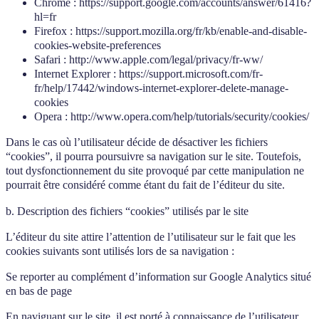
Chrome : https://support.google.com/accounts/answer/61416?
hl=fr
Firefox : https://support.mozilla.org/fr/kb/enable-and-disable-
cookies-website-preferences
Safari : http://www.apple.com/legal/privacy/fr-ww/
Internet Explorer : https://support.microsoft.com/fr-
fr/help/17442/windows-internet-explorer-delete-manage-
cookies
Opera : http://www.opera.com/help/tutorials/security/cookies/
Dans le cas où l’utilisateur décide de désactiver les fichiers
“cookies”, il pourra poursuivre sa navigation sur le site. Toutefois,
tout dysfonctionnement du site provoqué par cette manipulation ne
pourrait être considéré comme étant du fait de l’éditeur du site.
b. Description des fichiers “cookies” utilisés par le site
L’éditeur du site attire l’attention de l’utilisateur sur le fait que les
cookies suivants sont utilisés lors de sa navigation :
Se reporter au complément d’information sur Google Analytics situé
en bas de page
En naviguant sur le site, il est porté à connaissance de l’utilisateur