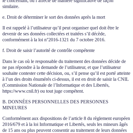
le concernant, ou l’affecte de manière significative de façon
similaire.
e. Droit de déterminer le sort des données après la mort
Il est rappelé à l’utilisateur qu’il peut organiser quel doit être le
devenir de ses données collectées et traitées s’il décède,
conformément à la loi n°2016-1321 du 7 octobre 2016.
f. Droit de saisir l’autorité de contrôle compétente
Dans le cas où le responsable du traitement des données décide de
ne pas répondre à la demande de l’utilisateur, et que l’utilisateur
souhaite contester cette décision, ou, s’il pense qu’il est porté atteinte
à l’un des droits énumérés ci-dessus, il est en droit de saisir la CNIL
(Commission Nationale de l’Informatique et des Libertés,
https://www.cnil.fr) ou tout juge compétent.
B. DONNÉES PERSONNELLES DES PERSONNES
MINEURES
Conformément aux dispositions de l’article 8 du règlement européen
2016/679 et à la loi Informatique et Libertés, seuls les mineurs âgés
de 15 ans ou plus peuvent consentir au traitement de leurs données