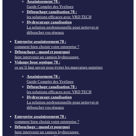
Assainissement 78 :
Guide Complet des Yvelines
Débouchage canalisation 78 :
les solutions efficaces avec VRD TECH
Hydrocurage canalisation
La solution professionnelle pour nettoyer et
déboucher vos réseaux
Entreprise assainissement 78 :
comment bien choisir votre entreprise ?
Débouchage : quand et pourquoi
faire intervenir un camion hydrocurage
Vidange fosse septique 78 :
ce qu’il faut savoir pour éviter les mauvaises surprises
Assainissement 78 :
Guide Complet des Yvelines
Débouchage canalisation 78 :
les solutions efficaces avec VRD TECH
Hydrocurage canalisation
La solution professionnelle pour nettoyer et
déboucher vos réseaux
Entreprise assainissement 78 :
comment bien choisir votre entreprise ?
Débouchage : quand et pourquoi
faire intervenir un camion hydrocurage