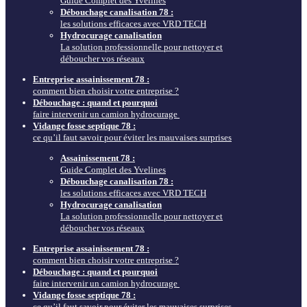
Guide Complet des Yvelines
Débouchage canalisation 78 :
les solutions efficaces avec VRD TECH
Hydrocurage canalisation
La solution professionnelle pour nettoyer et
déboucher vos réseaux
Entreprise assainissement 78 :
comment bien choisir votre entreprise ?
Débouchage : quand et pourquoi
faire intervenir un camion hydrocurage
Vidange fosse septique 78 :
ce qu’il faut savoir pour éviter les mauvaises surprises
Assainissement 78 :
Guide Complet des Yvelines
Débouchage canalisation 78 :
les solutions efficaces avec VRD TECH
Hydrocurage canalisation
La solution professionnelle pour nettoyer et
déboucher vos réseaux
Entreprise assainissement 78 :
comment bien choisir votre entreprise ?
Débouchage : quand et pourquoi
faire intervenir un camion hydrocurage
Vidange fosse septique 78 :
ce qu’il faut savoir pour éviter les mauvaises surprises