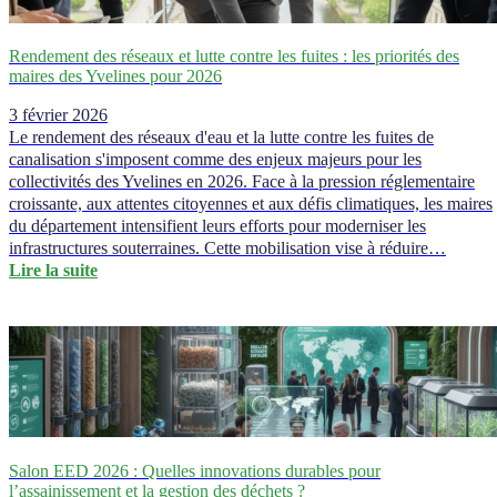
Rendement des réseaux et lutte contre les fuites : les priorités des
maires des Yvelines pour 2026
3 février 2026
Le rendement des réseaux d'eau et la lutte contre les fuites de
canalisation s'imposent comme des enjeux majeurs pour les
collectivités des Yvelines en 2026. Face à la pression réglementaire
croissante, aux attentes citoyennes et aux défis climatiques, les maires
du département intensifient leurs efforts pour moderniser les
infrastructures souterraines. Cette mobilisation vise à réduire…
Lire la suite
Salon EED 2026 : Quelles innovations durables pour
l’assainissement et la gestion des déchets ?