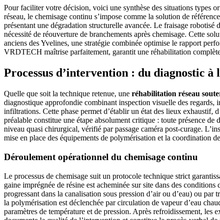
Pour faciliter votre décision, voici une synthèse des situations types or
réseau, le chemisage continu s’impose comme la solution de référence o
présentant une dégradation structurelle avancée. Le fraisage robotisé dev
nécessité de réouverture de branchements après chemisage. Cette soluti
anciens des Yvelines, une stratégie combinée optimise le rapport perfo
VRDTECH maîtrise parfaitement, garantit une réhabilitation complète
Processus d’intervention : du diagnostic à 
Quelle que soit la technique retenue, une
réhabilitation réseau soute
diagnostique approfondie combinant inspection visuelle des regards, in
infiltrations. Cette phase permet d’établir un état des lieux exhaustif
préalable constitue une étape absolument critique : toute présence de dé
niveau quasi chirurgical, vérifié par passage caméra post-curage. L’ins
mise en place des équipements de polymérisation et la coordination d
Déroulement opérationnel du chemisage continu
Le processus de chemisage suit un protocole technique strict garantissan
gaine imprégnée de résine est acheminée sur site dans des conditions de
progressant dans la canalisation sous pression d’air ou d’eau) ou par tr
la polymérisation est déclenchée par circulation de vapeur d’eau chau
paramètres de température et de pression. Après refroidissement, les 