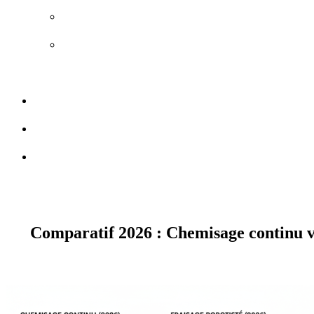
Chemisage Canalisation
VRD – Voirie et Réseaux
Divers
Réalisations
Actu
Contact
Comparatif 2026 : Chemisage continu vs 