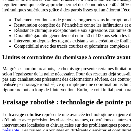
régulièrement que cette approche permet des économies de 40 à 60% co
hydrauliques supérieures grâce à des parois lisses qui améliorent l’éc
Traitement continu sur de grandes longueurs sans interruption 
Restauration complète de l’étanchéité contre les infiltrations et e
Résistance chimique exceptionnelle aux agressions courantes da
Durabilité garantie généralement entre 50 et 100 ans selon les f
Intervention depuis des regards existants sans création de fouill
Compatibilité avec des tracés courbes et géométries complexes
Limites et contraintes du chemisage à connaître avant
Malgré ses nombreux atouts, le chemisage présente certaines limitation
selon l’épaisseur de la gaine nécessaire. Pour des réseaux déjà sous-d
pas aux canalisations présentant des déformations sévères, des contre
réalisée par fraisage robotisé, ce qui implique une coordination techn
rigoureux tout au long de l’intervention. Enfin, le coût initial peut pa
Fraisage robotisé : technologie de pointe po
Le
fraisage robotisé
représente une avancée technologique majeure d
d’éliminer avec précision les obstacles, racines, concrétions et autres
interventions localisées et chirurgicales sur des problématiques ponctue
préalable
. Les fraises, disponibles en différents diamètres et configur