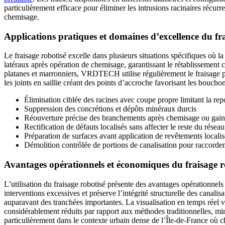
particulièrement efficace pour éliminer les intrusions racinaires récurre
chemisage.
Applications pratiques et domaines d’excellence du fr
Le fraisage robotisé excelle dans plusieurs situations spécifiques où l
latéraux après opération de chemisage, garantissant le rétablissement
platanes et marronniers, VRDTECH utilise régulièrement le fraisage po
les joints en saillie créant des points d’accroche favorisant les bouchon
Élimination ciblée des racines avec coupe propre limitant la re
Suppression des concrétions et dépôts minéraux durcis
Réouverture précise des branchements après chemisage ou gai
Rectification de défauts localisés sans affecter le reste du réseau
Préparation de surfaces avant application de revêtements localis
Démolition contrôlée de portions de canalisation pour raccorde
Avantages opérationnels et économiques du fraisage r
L’utilisation du fraisage robotisé présente des avantages opérationnels
interventions excessives et préserve l’intégrité structurelle des canali
auparavant des tranchées importantes. La visualisation en temps réel 
considérablement réduits par rapport aux méthodes traditionnelles, mini
particulièrement dans le contexte urbain dense de l’Île-de-France où ch