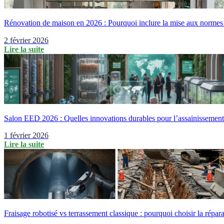
Rénovation de maison en 2026 : Pourquoi inclure la mise aux normes d
2 février 2026
Lire la suite
Salon EED 2026 : Quelles innovations durables pour l’assainissement 
1 février 2026
Lire la suite
Fraisage robotisé vs terrassement classique : pourquoi choisir la répar