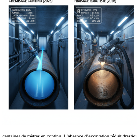
centaines de mètres en continu. L’absence d’excavation réduit drasti