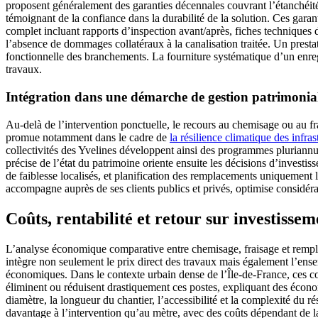
proposent généralement des garanties décennales couvrant l’étanchéité 
témoignant de la confiance dans la durabilité de la solution. Ces garant
complet incluant rapports d’inspection avant/après, fiches techniques d
l’absence de dommages collatéraux à la canalisation traitée. Un prestat
fonctionnelle des branchements. La fourniture systématique d’un enregis
travaux.
Intégration dans une démarche de gestion patrimonia
Au-delà de l’intervention ponctuelle, le recours au chemisage ou au fr
promue notamment dans le cadre de
la résilience climatique des infras
collectivités des Yvelines développent ainsi des programmes pluriannu
précise de l’état du patrimoine oriente ensuite les décisions d’investi
de faiblesse localisés, et planification des remplacements uniqueme
accompagne auprès de ses clients publics et privés, optimise considérab
Coûts, rentabilité et retour sur investissem
L’analyse économique comparative entre chemisage, fraisage et remplace
intègre non seulement le prix direct des travaux mais également l’ensemb
économiques. Dans le contexte urbain dense de l’Île-de-France, ces c
éliminent ou réduisent drastiquement ces postes, expliquant des écono
diamètre, la longueur du chantier, l’accessibilité et la complexité du
davantage à l’intervention qu’au mètre, avec des coûts dépendant de la