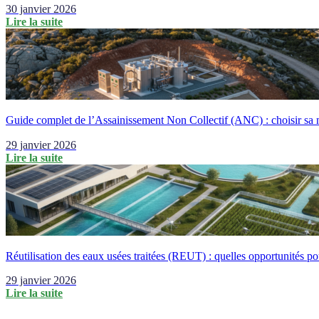
30 janvier 2026
Lire la suite
Guide complet de l’Assainissement Non Collectif (ANC) : choisir sa mi
29 janvier 2026
Lire la suite
Réutilisation des eaux usées traitées (REUT) : quelles opportunités pou
29 janvier 2026
Lire la suite