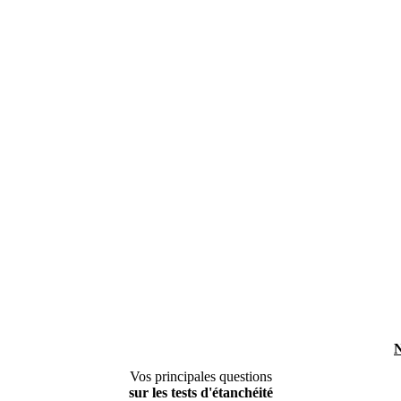
N
Vos principales questions
sur les tests d'étanchéité