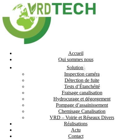
Accueil
Qui sommes nous
Solutions
Inspection caméra
Détection de fuite
Tests d’Étanchéité
Fraisage canalisation
Hydrocurage et dégorgement
Pompage d’assainissement
Chemisage Canalisation
VRD – Voirie et Réseaux Divers
Réalisations
Actu
Contact