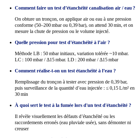
Comment faire un test d’étanchéité canalisation air / eau ?
On obture un tronçon, on applique air ou eau à une pression
conforme (50–200 mbar ou 0,39 bar), on attend 30 min, et on
mesure la chute de pression ou le volume injecté.
Quelle pression pour test d’étanchéité à l’air ?
Méthode LB : 50 mbar initiaux, variation tolérée ~10 mbar.
LC : 100 mbar / Δ15 mbar. LD : 200 mbar / Δ15 mbar
Comment réalise-t-on un test étanchéité à l’eau ?
Remplissage du tronçon à tester avec pression de 0,39 bar,
puis surveillance de la quantité d’eau injectée : ≤ 0,15 L/m² en
30 min
À quoi sert le test à la fumée lors d'un test d'étanchéité ?
Il révèle visuellement les défauts d’étanchéité ou les
raccordements erronés (eau pluviale usée), sans démonter ni
creuser