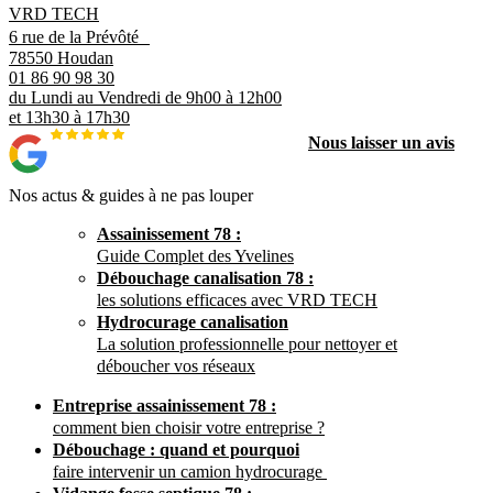
VRD TECH
6 rue de la Prévôté
78550 Houdan
01 86 90 98 30
du Lundi au Vendredi de 9h00 à 12h00
et 13h30 à 17h30
Nous laisser un avis
Nos actus & guides à ne pas louper
Assainissement 78 :
Guide Complet des Yvelines
Débouchage canalisation 78 :
les solutions efficaces avec VRD TECH
Hydrocurage canalisation
La solution professionnelle pour nettoyer et
déboucher vos réseaux
Entreprise assainissement 78 :
comment bien choisir votre entreprise ?
Débouchage : quand et pourquoi
faire intervenir un camion hydrocurage