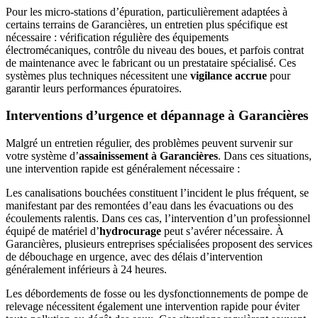
Pour les micro-stations d’épuration, particulièrement adaptées à
certains terrains de Garancières, un entretien plus spécifique est
nécessaire : vérification régulière des équipements
électromécaniques, contrôle du niveau des boues, et parfois contrat
de maintenance avec le fabricant ou un prestataire spécialisé. Ces
systèmes plus techniques nécessitent une
vigilance accrue
pour
garantir leurs performances épuratoires.
Interventions d’urgence et dépannage à Garancières
Malgré un entretien régulier, des problèmes peuvent survenir sur
votre système d’
assainissement à Garancières
. Dans ces situations,
une intervention rapide est généralement nécessaire :
Les canalisations bouchées constituent l’incident le plus fréquent, se
manifestant par des remontées d’eau dans les évacuations ou des
écoulements ralentis. Dans ces cas, l’intervention d’un professionnel
équipé de matériel d’
hydrocurage
peut s’avérer nécessaire. À
Garancières, plusieurs entreprises spécialisées proposent des services
de débouchage en urgence, avec des délais d’intervention
généralement inférieurs à 24 heures.
Les débordements de fosse ou les dysfonctionnements de pompe de
relevage nécessitent également une intervention rapide pour éviter