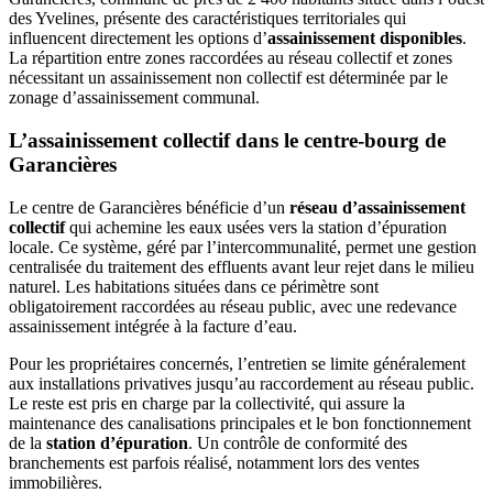
des Yvelines, présente des caractéristiques territoriales qui
influencent directement les options d’
assainissement disponibles
.
La répartition entre zones raccordées au réseau collectif et zones
nécessitant un assainissement non collectif est déterminée par le
zonage d’assainissement communal.
L’assainissement collectif dans le centre-bourg de
Garancières
Le centre de Garancières bénéficie d’un
réseau d’assainissement
collectif
qui achemine les eaux usées vers la station d’épuration
locale. Ce système, géré par l’intercommunalité, permet une gestion
centralisée du traitement des effluents avant leur rejet dans le milieu
naturel. Les habitations situées dans ce périmètre sont
obligatoirement raccordées au réseau public, avec une redevance
assainissement intégrée à la facture d’eau.
Pour les propriétaires concernés, l’entretien se limite généralement
aux installations privatives jusqu’au raccordement au réseau public.
Le reste est pris en charge par la collectivité, qui assure la
maintenance des canalisations principales et le bon fonctionnement
de la
station d’épuration
. Un contrôle de conformité des
branchements est parfois réalisé, notamment lors des ventes
immobilières.