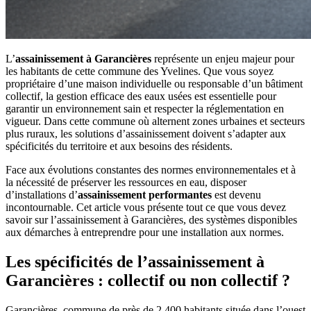
L’
assainissement à Garancières
représente un enjeu majeur pour
les habitants de cette commune des Yvelines. Que vous soyez
propriétaire d’une maison individuelle ou responsable d’un bâtiment
collectif, la gestion efficace des eaux usées est essentielle pour
garantir un environnement sain et respecter la réglementation en
vigueur. Dans cette commune où alternent zones urbaines et secteurs
plus ruraux, les solutions d’assainissement doivent s’adapter aux
spécificités du territoire et aux besoins des résidents.
Face aux évolutions constantes des normes environnementales et à
la nécessité de préserver les ressources en eau, disposer
d’installations d’
assainissement performantes
est devenu
incontournable. Cet article vous présente tout ce que vous devez
savoir sur l’assainissement à Garancières, des systèmes disponibles
aux démarches à entreprendre pour une installation aux normes.
Les spécificités de l’assainissement à
Garancières : collectif ou non collectif ?
Garancières, commune de près de 2 400 habitants située dans l’ouest