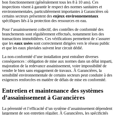
bon fonctionnement (généralement tous les 8 à 10 ans). Ces
inspections visent à garantir le respect des normes sanitaires et
environnementales, particulièrement importantes à Garancières où
certains secteurs présentent des
enjeux environnementaux
spécifiques liés à la protection des ressources en eau.
Pour l’assainissement collectif, des contrôles de conformité des
branchements sont régulièrement effectués, notamment lors des
transactions immobilières. Ces vérifications permettent de s’assurer
que les
eaux usées
sont correctement dirigées vers le réseau public
et que les eaux pluviales suivent leur circuit dédié.
La non-conformité d’une installation peut entraîner diverses
conséquences : obligation de mise aux normes dans un délai imparti,
majoration de la redevance assainissement, voire impossibilité de
vendre le bien sans engagement de travaux. À Garancières, la
sensibilité environnementale de certains secteurs peut conduire à des
exigences renforcées en matière de délais de mise en conformité.
Entretien et maintenance des systèmes
d’assainissement à Garancières
La pérennité et l’efficacité d’un système d’assainissement dépendent
largement de son entretien régulier. À Garancières, les spécificités