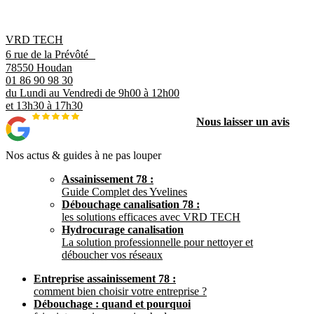
VRD TECH
6 rue de la Prévôté
78550 Houdan
01 86 90 98 30
du Lundi au Vendredi de 9h00 à 12h00
et 13h30 à 17h30
Nous laisser un avis
Nos actus & guides à ne pas louper
Assainissement 78 :
Guide Complet des Yvelines
Débouchage canalisation 78 :
les solutions efficaces avec VRD TECH
Hydrocurage canalisation
La solution professionnelle pour nettoyer et
déboucher vos réseaux
Entreprise assainissement 78 :
comment bien choisir votre entreprise ?
Débouchage : quand et pourquoi