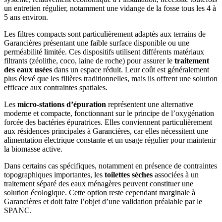
un entretien régulier, notamment une vidange de la fosse tous les 4 à
5 ans environ.
Les filtres compacts sont particulièrement adaptés aux terrains de
Garancières présentant une faible surface disponible ou une
perméabilité limitée. Ces dispositifs utilisent différents matériaux
filtrants (zéolithe, coco, laine de roche) pour assurer le
traitement
des eaux usées
dans un espace réduit. Leur coût est généralement
plus élevé que les filières traditionnelles, mais ils offrent une solution
efficace aux contraintes spatiales.
Les
micro-stations d’épuration
représentent une alternative
moderne et compacte, fonctionnant sur le principe de l’oxygénation
forcée des bactéries épuratrices. Elles conviennent particulièrement
aux résidences principales à Garancières, car elles nécessitent une
alimentation électrique constante et un usage régulier pour maintenir
la biomasse active.
Dans certains cas spécifiques, notamment en présence de contraintes
topographiques importantes, les
toilettes sèches
associées à un
traitement séparé des eaux ménagères peuvent constituer une
solution écologique. Cette option reste cependant marginale à
Garancières et doit faire l’objet d’une validation préalable par le
SPANC.