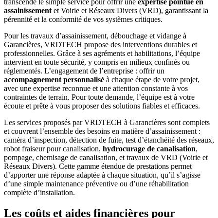
transcende le simple service pour offrir une
expertise pointue en
assainissement
et Voirie et Réseaux Divers (VRD), garantissant la
pérennité et la conformité de vos systèmes critiques.
Pour les travaux d’assainissement, débouchage et vidange à
Garancières, VRDTECH propose des interventions durables et
professionnelles. Grâce à ses agréments et habilitations, l’équipe
intervient en toute sécurité, y compris en milieux confinés ou
réglementés. L’engagement de l’entreprise : offrir un
accompagnement personnalisé
à chaque étape de votre projet,
avec une expertise reconnue et une attention constante à vos
contraintes de terrain. Pour toute demande, l’équipe est à votre
écoute et prête à vous proposer des solutions fiables et efficaces.
Les services proposés par VRDTECH à Garancières sont complets
et couvrent l’ensemble des besoins en matière d’assainissement :
caméra d’inspection, détection de fuite, test d’étanchéité des réseaux,
robot fraiseur pour canalisation,
hydrocurage de canalisation
,
pompage, chemisage de canalisation, et travaux de VRD (Voirie et
Réseaux Divers). Cette gamme étendue de prestations permet
d’apporter une réponse adaptée à chaque situation, qu’il s’agisse
d’une simple maintenance préventive ou d’une réhabilitation
complète d’installation.
Les coûts et aides financières pour