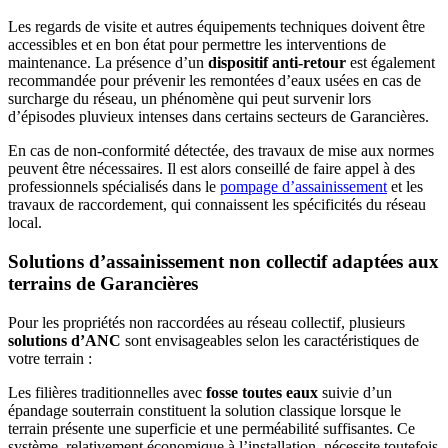
Les regards de visite et autres équipements techniques doivent être
accessibles et en bon état pour permettre les interventions de
maintenance. La présence d’un
dispositif anti-retour
est également
recommandée pour prévenir les remontées d’eaux usées en cas de
surcharge du réseau, un phénomène qui peut survenir lors
d’épisodes pluvieux intenses dans certains secteurs de Garancières.
En cas de non-conformité détectée, des travaux de mise aux normes
peuvent être nécessaires. Il est alors conseillé de faire appel à des
professionnels spécialisés dans le
pompage d’assainissement
et les
travaux de raccordement, qui connaissent les spécificités du réseau
local.
Solutions d’assainissement non collectif adaptées aux
terrains de Garancières
Pour les propriétés non raccordées au réseau collectif, plusieurs
solutions d’ANC
sont envisageables selon les caractéristiques de
votre terrain :
Les filières traditionnelles avec
fosse toutes eaux
suivie d’un
épandage souterrain constituent la solution classique lorsque le
terrain présente une superficie et une perméabilité suffisantes. Ce
système, relativement économique à l’installation, nécessite toutefois