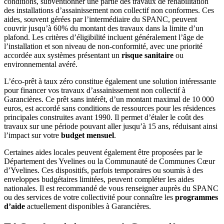
conditions, subventionner une partie des travaux de réhabilitation
des installations d’assainissement non collectif non conformes. Ces
aides, souvent gérées par l’intermédiaire du SPANC, peuvent
couvrir jusqu’à 60% du montant des travaux dans la limite d’un
plafond. Les critères d’éligibilité incluent généralement l’âge de
l’installation et son niveau de non-conformité, avec une priorité
accordée aux systèmes présentant un
risque sanitaire
ou
environnemental avéré.
L’éco-prêt à taux zéro constitue également une solution intéressante
pour financer vos travaux d’assainissement non collectif à
Garancières. Ce prêt sans intérêt, d’un montant maximal de 10 000
euros, est accordé sans conditions de ressources pour les résidences
principales construites avant 1990. Il permet d’étaler le coût des
travaux sur une période pouvant aller jusqu’à 15 ans, réduisant ainsi
l’impact sur votre
budget mensuel
.
Certaines aides locales peuvent également être proposées par le
Département des Yvelines ou la Communauté de Communes Cœur
d’Yvelines. Ces dispositifs, parfois temporaires ou soumis à des
enveloppes budgétaires limitées, peuvent compléter les aides
nationales. Il est recommandé de vous renseigner auprès du SPANC
ou des services de votre collectivité pour connaître les
programmes
d’aide
actuellement disponibles à Garancières.