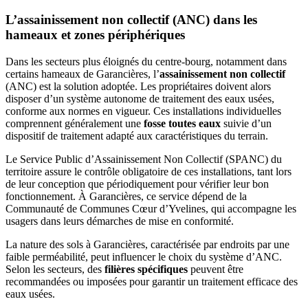
L’assainissement non collectif (ANC) dans les
hameaux et zones périphériques
Dans les secteurs plus éloignés du centre-bourg, notamment dans
certains hameaux de Garancières, l’
assainissement non collectif
(ANC) est la solution adoptée. Les propriétaires doivent alors
disposer d’un système autonome de traitement des eaux usées,
conforme aux normes en vigueur. Ces installations individuelles
comprennent généralement une
fosse toutes eaux
suivie d’un
dispositif de traitement adapté aux caractéristiques du terrain.
Le Service Public d’Assainissement Non Collectif (SPANC) du
territoire assure le contrôle obligatoire de ces installations, tant lors
de leur conception que périodiquement pour vérifier leur bon
fonctionnement. À Garancières, ce service dépend de la
Communauté de Communes Cœur d’Yvelines, qui accompagne les
usagers dans leurs démarches de mise en conformité.
La nature des sols à Garancières, caractérisée par endroits par une
faible perméabilité, peut influencer le choix du système d’ANC.
Selon les secteurs, des
filières spécifiques
peuvent être
recommandées ou imposées pour garantir un traitement efficace des
eaux usées.