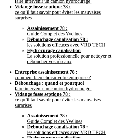
faire intervenir un camion hydrocurage
Vidange fosse septique 78 :
ce qu’il faut savoir pour éviter les mauvaises
surprises
Assainissement 78 :
Guide Complet des Yvelines
Débouchage canalisation 78 :
les solutions efficaces avec VRD TECH
Hydrocurage canalisation
La solution professionnelle pour nettoyer et
déboucher vos réseaux
Entreprise assainissement 78 :
comment bien choisir votre entreprise ?
Débouchage : quand et pourquoi
faire intervenir un camion hydrocurage
Vidange fosse septique 78 :
ce qu’il faut savoir pour éviter les mauvaises
surprises
Assainissement 78 :
Guide Complet des Yvelines
Débouchage canalisation 78 :
les solutions efficaces avec VRD TECH
Hydrocurage canalisation