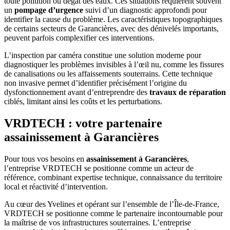
toute pollution ou dégât des eaux. Ces situations requièrent souvent
un
pompage d’urgence
suivi d’un diagnostic approfondi pour
identifier la cause du problème. Les caractéristiques topographiques
de certains secteurs de Garancières, avec des dénivelés importants,
peuvent parfois complexifier ces interventions.
L’inspection par caméra constitue une solution moderne pour
diagnostiquer les problèmes invisibles à l’œil nu, comme les fissures
de canalisations ou les affaissements souterrains. Cette technique
non invasive permet d’identifier précisément l’origine du
dysfonctionnement avant d’entreprendre des
travaux de réparation
ciblés, limitant ainsi les coûts et les perturbations.
VRDTECH : votre partenaire
assainissement à Garancières
Pour tous vos besoins en
assainissement à Garancières
,
l’entreprise VRDTECH se positionne comme un acteur de
référence, combinant expertise technique, connaissance du territoire
local et réactivité d’intervention.
Au cœur des Yvelines et opérant sur l’ensemble de l’Île-de-France,
VRDTECH se positionne comme le partenaire incontournable pour
la maîtrise de vos infrastructures souterraines. L’entreprise