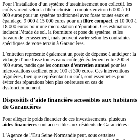
Pour l’installation d’un système d’assainissement non collectif, les
coûts varient selon la filière choisie : comptez environ 6 000 à 10
000 euros pour un système traditionnel avec fosse toutes eaux et
épandage, 9 000 à 15 000 euros pour un
filtre compact
, et 10 000 à
18 000 euros pour une micro-station d’épuration. Ces estimations
incluent l’étude de sol, la fourniture et pose du système, et les
travaux de terrassement, mais peuvent varier selon les contraintes
spécifiques de votre terrain à Garancières.
L’entretien représente également un poste de dépense à anticiper : la
vidange d’une fosse toutes eaux coûte généralement entre 200 et
400 euros, tandis que les
contrats d’entretien annuel
pour les
micro-stations oscillent entre 100 et 300 euros. Ces interventions
régulières, bien que représentant un coût, sont essentielles pour
éviter des réparations bien plus onéreuses en cas de
dysfonctionnement.
Dispositifs d’aide financière accessibles aux habitants
de Garancières
Pour alléger le poids financier de ces investissements, plusieurs
aides financières
sont accessibles aux résidents de Garancières :
L’Agence de l’Eau Seine-Normandie peut, sous certaines