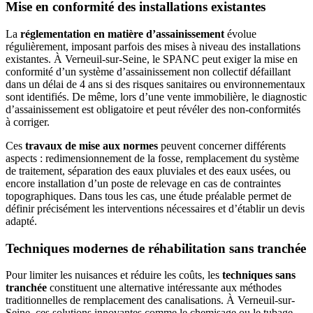
Mise en conformité des installations existantes
La
réglementation en matière d’assainissement
évolue
régulièrement, imposant parfois des mises à niveau des installations
existantes. À Verneuil-sur-Seine, le SPANC peut exiger la mise en
conformité d’un système d’assainissement non collectif défaillant
dans un délai de 4 ans si des risques sanitaires ou environnementaux
sont identifiés. De même, lors d’une vente immobilière, le diagnostic
d’assainissement est obligatoire et peut révéler des non-conformités
à corriger.
Ces
travaux de mise aux normes
peuvent concerner différents
aspects : redimensionnement de la fosse, remplacement du système
de traitement, séparation des eaux pluviales et des eaux usées, ou
encore installation d’un poste de relevage en cas de contraintes
topographiques. Dans tous les cas, une étude préalable permet de
définir précisément les interventions nécessaires et d’établir un devis
adapté.
Techniques modernes de réhabilitation sans tranchée
Pour limiter les nuisances et réduire les coûts, les
techniques sans
tranchée
constituent une alternative intéressante aux méthodes
traditionnelles de remplacement des canalisations. À Verneuil-sur-
Seine, ces solutions innovantes comme le chemisage ou le tubage