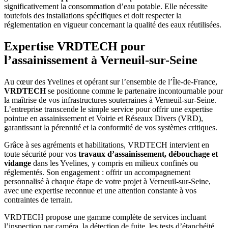
significativement la consommation d’eau potable. Elle nécessite
toutefois des installations spécifiques et doit respecter la
réglementation en vigueur concernant la qualité des eaux réutilisées.
Expertise VRDTECH pour
l’assainissement à Verneuil-sur-Seine
Au cœur des Yvelines et opérant sur l’ensemble de l’Île-de-France,
VRDTECH
se positionne comme le partenaire incontournable pour
la maîtrise de vos infrastructures souterraines à Verneuil-sur-Seine.
L’entreprise transcende le simple service pour offrir une expertise
pointue en assainissement et Voirie et Réseaux Divers (VRD),
garantissant la pérennité et la conformité de vos systèmes critiques.
Grâce à ses agréments et habilitations, VRDTECH intervient en
toute sécurité pour vos
travaux d’assainissement, débouchage et
vidange
dans les Yvelines, y compris en milieux confinés ou
réglementés. Son engagement : offrir un accompagnement
personnalisé à chaque étape de votre projet à Verneuil-sur-Seine,
avec une expertise reconnue et une attention constante à vos
contraintes de terrain.
VRDTECH propose une gamme complète de services incluant
l’inspection par caméra, la détection de fuite, les tests d’étanchéité