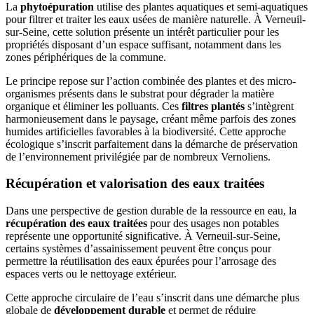
La
phytoépuration
utilise des plantes aquatiques et semi-aquatiques
pour filtrer et traiter les eaux usées de manière naturelle. À Verneuil-
sur-Seine, cette solution présente un intérêt particulier pour les
propriétés disposant d’un espace suffisant, notamment dans les
zones périphériques de la commune.
Le principe repose sur l’action combinée des plantes et des micro-
organismes présents dans le substrat pour dégrader la matière
organique et éliminer les polluants. Ces
filtres plantés
s’intègrent
harmonieusement dans le paysage, créant même parfois des zones
humides artificielles favorables à la biodiversité. Cette approche
écologique s’inscrit parfaitement dans la démarche de préservation
de l’environnement privilégiée par de nombreux Vernoliens.
Récupération et valorisation des eaux traitées
Dans une perspective de gestion durable de la ressource en eau, la
récupération des eaux traitées
pour des usages non potables
représente une opportunité significative. À Verneuil-sur-Seine,
certains systèmes d’assainissement peuvent être conçus pour
permettre la réutilisation des eaux épurées pour l’arrosage des
espaces verts ou le nettoyage extérieur.
Cette approche circulaire de l’eau s’inscrit dans une démarche plus
globale de
développement durable
et permet de réduire