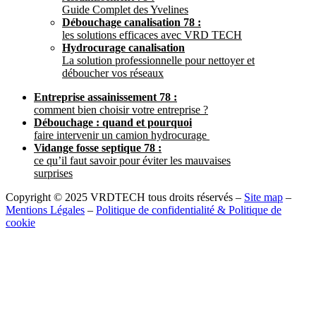
Guide Complet des Yvelines
Débouchage canalisation 78 :
les solutions efficaces avec VRD TECH
Hydrocurage canalisation
La solution professionnelle pour nettoyer et
déboucher vos réseaux
Entreprise assainissement 78 :
comment bien choisir votre entreprise ?
Débouchage : quand et pourquoi
faire intervenir un camion hydrocurage
Vidange fosse septique 78 :
ce qu’il faut savoir pour éviter les mauvaises
surprises
Copyright © 2025 VRDTECH tous droits réservés –
Site map
–
Mentions Légales
–
Politique de confidentialité & Politique de
cookie