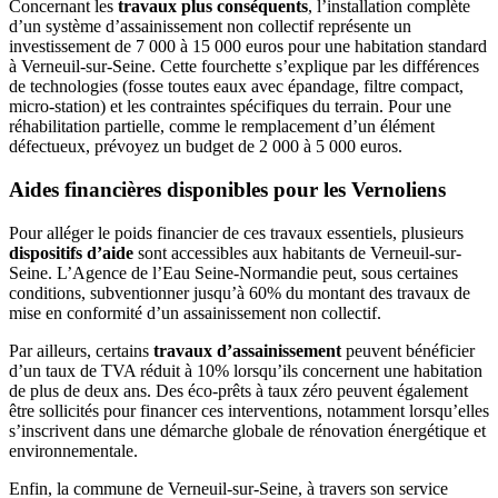
Concernant les
travaux plus conséquents
, l’installation complète
d’un système d’assainissement non collectif représente un
investissement de 7 000 à 15 000 euros pour une habitation standard
à Verneuil-sur-Seine. Cette fourchette s’explique par les différences
de technologies (fosse toutes eaux avec épandage, filtre compact,
micro-station) et les contraintes spécifiques du terrain. Pour une
réhabilitation partielle, comme le remplacement d’un élément
défectueux, prévoyez un budget de 2 000 à 5 000 euros.
Aides financières disponibles pour les Vernoliens
Pour alléger le poids financier de ces travaux essentiels, plusieurs
dispositifs d’aide
sont accessibles aux habitants de Verneuil-sur-
Seine. L’Agence de l’Eau Seine-Normandie peut, sous certaines
conditions, subventionner jusqu’à 60% du montant des travaux de
mise en conformité d’un assainissement non collectif.
Par ailleurs, certains
travaux d’assainissement
peuvent bénéficier
d’un taux de TVA réduit à 10% lorsqu’ils concernent une habitation
de plus de deux ans. Des éco-prêts à taux zéro peuvent également
être sollicités pour financer ces interventions, notamment lorsqu’elles
s’inscrivent dans une démarche globale de rénovation énergétique et
environnementale.
Enfin, la commune de Verneuil-sur-Seine, à travers son service