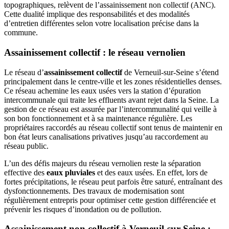
topographiques, relèvent de l’assainissement non collectif (ANC).
Cette dualité implique des responsabilités et des modalités
d’entretien différentes selon votre localisation précise dans la
commune.
Assainissement collectif : le réseau vernolien
Le réseau d’
assainissement collectif
de Verneuil-sur-Seine s’étend
principalement dans le centre-ville et les zones résidentielles denses.
Ce réseau achemine les eaux usées vers la station d’épuration
intercommunale qui traite les effluents avant rejet dans la Seine. La
gestion de ce réseau est assurée par l’intercommunalité qui veille à
son bon fonctionnement et à sa maintenance régulière. Les
propriétaires raccordés au réseau collectif sont tenus de maintenir en
bon état leurs canalisations privatives jusqu’au raccordement au
réseau public.
L’un des défis majeurs du réseau vernolien reste la séparation
effective des
eaux pluviales
et des eaux usées. En effet, lors de
fortes précipitations, le réseau peut parfois être saturé, entraînant des
dysfonctionnements. Des travaux de modernisation sont
régulièrement entrepris pour optimiser cette gestion différenciée et
prévenir les risques d’inondation ou de pollution.
Assainissement non collectif à Verneuil-sur-Seine :