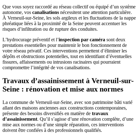
Que vous soyez raccordé au réseau collectif ou équipé d’un système
autonome, vos
canalisations
nécessitent une attention particulière.
À Verneuil-sur-Seine, les sols argileux et les fluctuations de la nappe
phréatique liées à la proximité de la Seine peuvent accentuer les
risques d’infiltration ou de rupture des conduites.
L’hydrocurage préventif et l’
inspection par caméra
sont deux
prestations essentielles pour maintenir le bon fonctionnement de
votre réseau privatif. Ces interventions permettent d’éliminer les
dépôts et obstructions potentielles, tout en identifiant d’éventuelles
fissures, affaissements ou intrusions racinaires qui pourraient
compromettre l’intégrité de vos canalisations.
Travaux d’assainissement à Verneuil-sur-
Seine : rénovation et mise aux normes
La commune de Verneuil-sur-Seine, avec son patrimoine bâti varié
allant des maisons anciennes aux constructions contemporaines,
présente des besoins diversifiés en matière de
travaux
d’assainissement
. Qu’il s’agisse d’une rénovation complète, d’une
mise aux normes ou d’une simple réparation, ces interventions
doivent être confiées à des professionnels qualifiés.