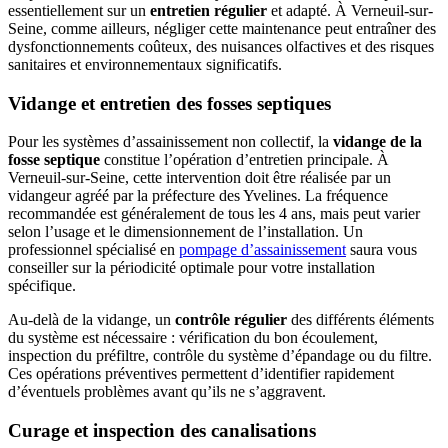
essentiellement sur un
entretien régulier
et adapté. À Verneuil-sur-
Seine, comme ailleurs, négliger cette maintenance peut entraîner des
dysfonctionnements coûteux, des nuisances olfactives et des risques
sanitaires et environnementaux significatifs.
Vidange et entretien des fosses septiques
Pour les systèmes d’assainissement non collectif, la
vidange de la
fosse septique
constitue l’opération d’entretien principale. À
Verneuil-sur-Seine, cette intervention doit être réalisée par un
vidangeur agréé par la préfecture des Yvelines. La fréquence
recommandée est généralement de tous les 4 ans, mais peut varier
selon l’usage et le dimensionnement de l’installation. Un
professionnel spécialisé en
pompage d’assainissement
saura vous
conseiller sur la périodicité optimale pour votre installation
spécifique.
Au-delà de la vidange, un
contrôle régulier
des différents éléments
du système est nécessaire : vérification du bon écoulement,
inspection du préfiltre, contrôle du système d’épandage ou du filtre.
Ces opérations préventives permettent d’identifier rapidement
d’éventuels problèmes avant qu’ils ne s’aggravent.
Curage et inspection des canalisations