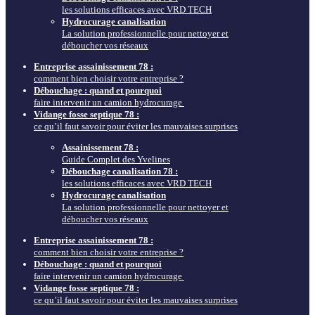
les solutions efficaces avec VRD TECH
Hydrocurage canalisation
La solution professionnelle pour nettoyer et
déboucher vos réseaux
Entreprise assainissement 78 :
comment bien choisir votre entreprise ?
Débouchage : quand et pourquoi
faire intervenir un camion hydrocurage
Vidange fosse septique 78 :
ce qu’il faut savoir pour éviter les mauvaises surprises
Assainissement 78 :
Guide Complet des Yvelines
Débouchage canalisation 78 :
les solutions efficaces avec VRD TECH
Hydrocurage canalisation
La solution professionnelle pour nettoyer et
déboucher vos réseaux
Entreprise assainissement 78 :
comment bien choisir votre entreprise ?
Débouchage : quand et pourquoi
faire intervenir un camion hydrocurage
Vidange fosse septique 78 :
ce qu’il faut savoir pour éviter les mauvaises surprises