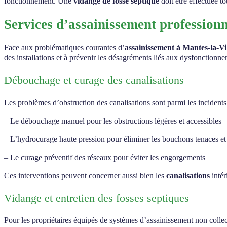
fonctionnement. Une
vidange de fosse septique
doit être effectuée to
Services d’assainissement professionn
Face aux problématiques courantes d’
assainissement à Mantes-la-Vi
des installations et à prévenir les désagréments liés aux dysfonctionne
Débouchage et curage des canalisations
Les problèmes d’obstruction des canalisations sont parmi les incidents 
– Le débouchage manuel pour les obstructions légères et accessibles
– L’hydrocurage haute pression pour éliminer les bouchons tenaces et
– Le curage préventif des réseaux pour éviter les engorgements
Ces interventions peuvent concerner aussi bien les
canalisations
intér
Vidange et entretien des fosses septiques
Pour les propriétaires équipés de systèmes d’assainissement non collect