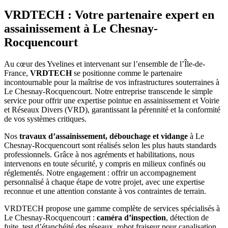
VRDTECH : Votre partenaire expert en
assainissement à Le Chesnay-
Rocquencourt
Au cœur des Yvelines et intervenant sur l’ensemble de l’Île-de-
France,
VRDTECH
se positionne comme le partenaire
incontournable pour la maîtrise de vos infrastructures souterraines à
Le Chesnay-Rocquencourt. Notre entreprise transcende le simple
service pour offrir une expertise pointue en assainissement et Voirie
et Réseaux Divers (VRD), garantissant la pérennité et la conformité
de vos systèmes critiques.
Nos
travaux d’assainissement, débouchage et vidange
à Le
Chesnay-Rocquencourt sont réalisés selon les plus hauts standards
professionnels. Grâce à nos agréments et habilitations, nous
intervenons en toute sécurité, y compris en milieux confinés ou
réglementés. Notre engagement : offrir un accompagnement
personnalisé à chaque étape de votre projet, avec une expertise
reconnue et une attention constante à vos contraintes de terrain.
VRDTECH propose une gamme complète de services spécialisés à
Le Chesnay-Rocquencourt :
caméra d’inspection
, détection de
fuite, test d’étanchéité des réseaux, robot fraiseur pour canalisation,