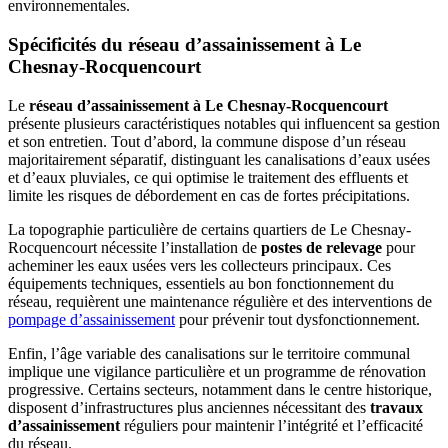
environnementales.
Spécificités du réseau d’assainissement à Le
Chesnay-Rocquencourt
Le
réseau d’assainissement à Le Chesnay-Rocquencourt
présente plusieurs caractéristiques notables qui influencent sa gestion
et son entretien. Tout d’abord, la commune dispose d’un réseau
majoritairement séparatif, distinguant les canalisations d’eaux usées
et d’eaux pluviales, ce qui optimise le traitement des effluents et
limite les risques de débordement en cas de fortes précipitations.
La topographie particulière de certains quartiers de Le Chesnay-
Rocquencourt nécessite l’installation de
postes de relevage
pour
acheminer les eaux usées vers les collecteurs principaux. Ces
équipements techniques, essentiels au bon fonctionnement du
réseau, requièrent une maintenance régulière et des interventions de
pompage d’assainissement
pour prévenir tout dysfonctionnement.
Enfin, l’âge variable des canalisations sur le territoire communal
implique une vigilance particulière et un programme de rénovation
progressive. Certains secteurs, notamment dans le centre historique,
disposent d’infrastructures plus anciennes nécessitant des
travaux
d’assainissement
réguliers pour maintenir l’intégrité et l’efficacité
du réseau.