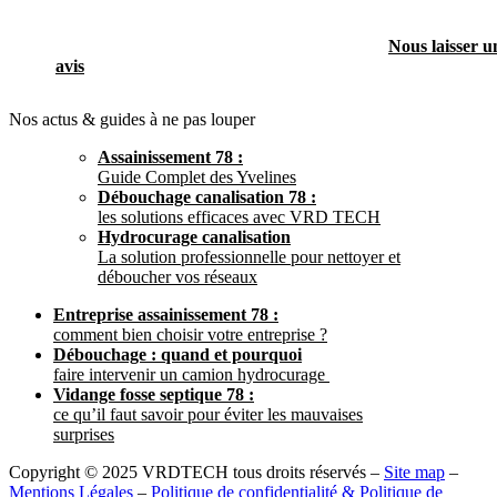
Nous laisser u
avis
Nos actus & guides à ne pas louper
Assainissement 78 :
Guide Complet des Yvelines
Débouchage canalisation 78 :
les solutions efficaces avec VRD TECH
Hydrocurage canalisation
La solution professionnelle pour nettoyer et
déboucher vos réseaux
Entreprise assainissement 78 :
comment bien choisir votre entreprise ?
Débouchage : quand et pourquoi
faire intervenir un camion hydrocurage
Vidange fosse septique 78 :
ce qu’il faut savoir pour éviter les mauvaises
surprises
Copyright © 2025 VRDTECH tous droits réservés –
Site map
–
Mentions Légales
–
Politique de confidentialité & Politique de