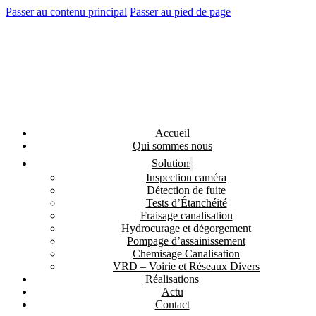
Passer au contenu principal
Passer au pied de page
Accueil
Qui sommes nous
Solutions
Inspection caméra
Détection de fuite
Tests d’Étanchéité
Fraisage canalisation
Hydrocurage et dégorgement
Pompage d’assainissement
Chemisage Canalisation
VRD – Voirie et Réseaux Divers
Réalisations
Actu
Contact