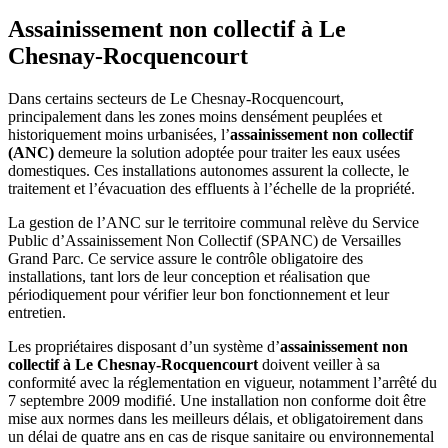
Assainissement non collectif à Le
Chesnay-Rocquencourt
Dans certains secteurs de Le Chesnay-Rocquencourt,
principalement dans les zones moins densément peuplées et
historiquement moins urbanisées, l’
assainissement non collectif
(ANC)
demeure la solution adoptée pour traiter les eaux usées
domestiques. Ces installations autonomes assurent la collecte, le
traitement et l’évacuation des effluents à l’échelle de la propriété.
La gestion de l’ANC sur le territoire communal relève du Service
Public d’Assainissement Non Collectif (SPANC) de Versailles
Grand Parc. Ce service assure le contrôle obligatoire des
installations, tant lors de leur conception et réalisation que
périodiquement pour vérifier leur bon fonctionnement et leur
entretien.
Les propriétaires disposant d’un système d’
assainissement non
collectif à Le Chesnay-Rocquencourt
doivent veiller à sa
conformité avec la réglementation en vigueur, notamment l’arrêté du
7 septembre 2009 modifié. Une installation non conforme doit être
mise aux normes dans les meilleurs délais, et obligatoirement dans
un délai de quatre ans en cas de risque sanitaire ou environnemental