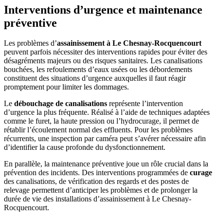
Interventions d’urgence et maintenance
préventive
Les problèmes d’
assainissement à Le Chesnay-Rocquencourt
peuvent parfois nécessiter des interventions rapides pour éviter des
désagréments majeurs ou des risques sanitaires. Les canalisations
bouchées, les refoulements d’eaux usées ou les débordements
constituent des situations d’urgence auxquelles il faut réagir
promptement pour limiter les dommages.
Le
débouchage de canalisations
représente l’intervention
d’urgence la plus fréquente. Réalisé à l’aide de techniques adaptées
comme le furet, la haute pression ou l’hydrocurage, il permet de
rétablir l’écoulement normal des effluents. Pour les problèmes
récurrents, une inspection par caméra peut s’avérer nécessaire afin
d’identifier la cause profonde du dysfonctionnement.
En parallèle, la maintenance préventive joue un rôle crucial dans la
prévention des incidents. Des interventions programmées de
curage
des canalisations, de vérification des regards et des postes de
relevage permettent d’anticiper les problèmes et de prolonger la
durée de vie des installations d’assainissement à Le Chesnay-
Rocquencourt.