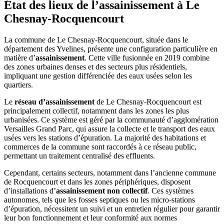
État des lieux de l’assainissement à Le
Chesnay-Rocquencourt
La commune de Le Chesnay-Rocquencourt, située dans le
département des Yvelines, présente une configuration particulière en
matière d’
assainissement
. Cette ville fusionnée en 2019 combine
des zones urbaines denses et des secteurs plus résidentiels,
impliquant une gestion différenciée des eaux usées selon les
quartiers.
Le
réseau d’assainissement
de Le Chesnay-Rocquencourt est
principalement collectif, notamment dans les zones les plus
urbanisées. Ce système est géré par la communauté d’agglomération
Versailles Grand Parc, qui assure la collecte et le transport des eaux
usées vers les stations d’épuration. La majorité des habitations et
commerces de la commune sont raccordés à ce réseau public,
permettant un traitement centralisé des effluents.
Cependant, certains secteurs, notamment dans l’ancienne commune
de Rocquencourt et dans les zones périphériques, disposent
d’installations d’
assainissement non collectif
. Ces systèmes
autonomes, tels que les fosses septiques ou les micro-stations
d’épuration, nécessitent un suivi et un entretien régulier pour garantir
leur bon fonctionnement et leur conformité aux normes