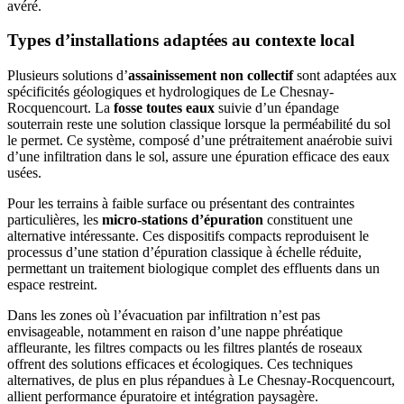
avéré.
Types d’installations adaptées au contexte local
Plusieurs solutions d’
assainissement non collectif
sont adaptées aux
spécificités géologiques et hydrologiques de Le Chesnay-
Rocquencourt. La
fosse toutes eaux
suivie d’un épandage
souterrain reste une solution classique lorsque la perméabilité du sol
le permet. Ce système, composé d’une prétraitement anaérobie suivi
d’une infiltration dans le sol, assure une épuration efficace des eaux
usées.
Pour les terrains à faible surface ou présentant des contraintes
particulières, les
micro-stations d’épuration
constituent une
alternative intéressante. Ces dispositifs compacts reproduisent le
processus d’une station d’épuration classique à échelle réduite,
permettant un traitement biologique complet des effluents dans un
espace restreint.
Dans les zones où l’évacuation par infiltration n’est pas
envisageable, notamment en raison d’une nappe phréatique
affleurante, les filtres compacts ou les filtres plantés de roseaux
offrent des solutions efficaces et écologiques. Ces techniques
alternatives, de plus en plus répandues à Le Chesnay-Rocquencourt,
allient performance épuratoire et intégration paysagère.