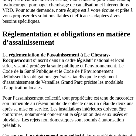
hydrocurage, pompage, chemisage de canalisation et interventions
VRD. Pour toute demande, notre équipe est à votre écoute et prête à
vous proposer des solutions fiables et efficaces adaptées à vos
besoins spécifiques.
Réglementation et obligations en matière
d’assainissement
La
réglementation de l’assainissement à Le Chesnay-
Rocquencourt
s’inscrit dans un cadre législatif national et local
strict, visant à protéger la santé publique et l’environnement. Le
Code de la Santé Publique et le Code de l’Environnement
définissent les obligations générales, tandis que le règlement
d’assainissement de Versailles Grand Parc précise les modalités
d’application locales.
Pour l’assainissement collectif, tout propriétaire est tenu de raccorder
son immeuble au réseau public de collecte dans un délai de deux ans
après sa mise en service. Les installations intérieures doivent être
conformes, notamment concernant la séparation des eaux usées et
pluviales. Les rejets non domestiques sont soumis à autorisation
préalable.
Concernant l’
assainissement non collectif
, les propriétaires doivent