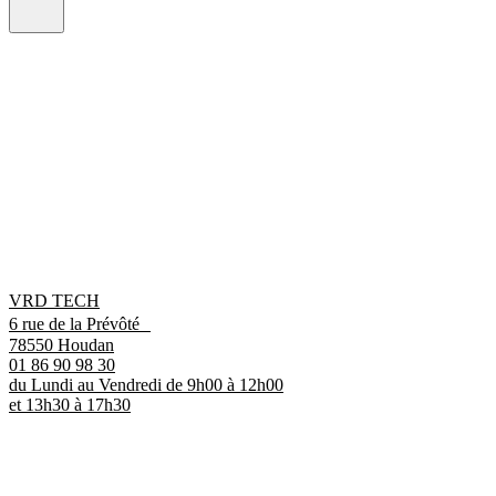
VRD TECH
6 rue de la Prévôté
78550 Houdan
01 86 90 98 30
du Lundi au Vendredi de 9h00 à 12h00
et 13h30 à 17h30