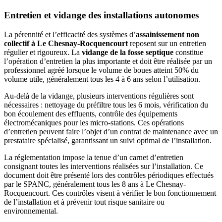
Entretien et vidange des installations autonomes
La pérennité et l’efficacité des systèmes d’
assainissement non
collectif à Le Chesnay-Rocquencourt
reposent sur un entretien
régulier et rigoureux. La
vidange de la fosse septique
constitue
l’opération d’entretien la plus importante et doit être réalisée par un
professionnel agréé lorsque le volume de boues atteint 50% du
volume utile, généralement tous les 4 à 6 ans selon l’utilisation.
Au-delà de la vidange, plusieurs interventions régulières sont
nécessaires : nettoyage du préfiltre tous les 6 mois, vérification du
bon écoulement des effluents, contrôle des équipements
électromécaniques pour les micro-stations. Ces opérations
d’entretien peuvent faire l’objet d’un contrat de maintenance avec un
prestataire spécialisé, garantissant un suivi optimal de l’installation.
La réglementation impose la tenue d’un carnet d’entretien
consignant toutes les interventions réalisées sur l’installation. Ce
document doit être présenté lors des contrôles périodiques effectués
par le SPANC, généralement tous les 8 ans à Le Chesnay-
Rocquencourt. Ces contrôles visent à vérifier le bon fonctionnement
de l’installation et à prévenir tout risque sanitaire ou
environnemental.