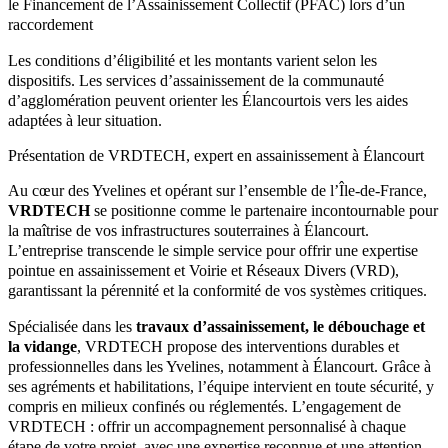
le Financement de l’Assainissement Collectif (PFAC) lors d’un
raccordement
Les conditions d’éligibilité et les montants varient selon les
dispositifs. Les services d’assainissement de la communauté
d’agglomération peuvent orienter les Élancourtois vers les aides
adaptées à leur situation.
Présentation de VRDTECH, expert en assainissement à Élancourt
Au cœur des Yvelines et opérant sur l’ensemble de l’Île-de-France,
VRDTECH
se positionne comme le partenaire incontournable pour
la maîtrise de vos infrastructures souterraines à Élancourt.
L’entreprise transcende le simple service pour offrir une expertise
pointue en assainissement et Voirie et Réseaux Divers (VRD),
garantissant la pérennité et la conformité de vos systèmes critiques.
Spécialisée dans les
travaux d’assainissement, le débouchage et
la vidange
, VRDTECH propose des interventions durables et
professionnelles dans les Yvelines, notamment à Élancourt. Grâce à
ses agréments et habilitations, l’équipe intervient en toute sécurité, y
compris en milieux confinés ou réglementés. L’engagement de
VRDTECH : offrir un accompagnement personnalisé à chaque
étape de votre projet, avec une expertise reconnue et une attention