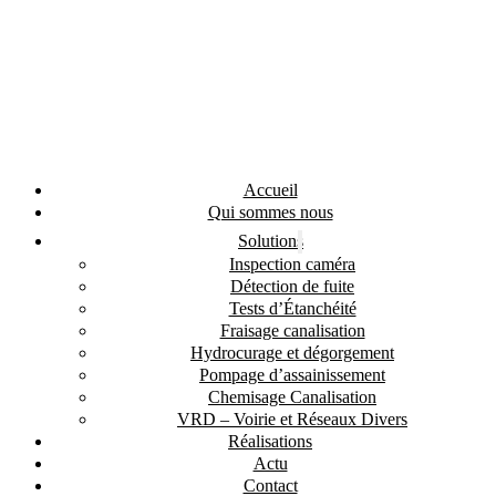
Accueil
Qui sommes nous
Solutions
Inspection caméra
Détection de fuite
Tests d’Étanchéité
Fraisage canalisation
Hydrocurage et dégorgement
Pompage d’assainissement
Chemisage Canalisation
VRD – Voirie et Réseaux Divers
Réalisations
Actu
Contact