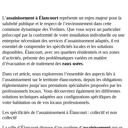
L’
assainissement à Élancourt
représente un enjeu majeur pour la
salubrité publique et le respect de l’environnement dans cette
commune dynamique des Yvelines. Que vous soyez un particulier
préoccupé par la conformité de votre installation individuelle ou une
entreprise nécessitant des services d’assainissement adaptés, il est
essentiel de comprendre les spécificités locales et les solutions
disponibles. Élancourt, avec ses quartiers résidentiels et ses zones
d’activités, présente des problématiques variées en matière
d’évacuation et de traitement des
eaux usées
.
Dans cet article, nous explorerons l’ensemble des aspects liés à
l’assainissement sur le territoire élancourtois, depuis les obligations
réglementaires jusqu’aux prestations spécialisées proposées par les
professionnels locaux. Vous découvrirez également les différentes
solutions techniques adaptées aux configurations spécifiques de
votre habitation ou de vos locaux professionnels.
Les spécificités de l’assainissement à Élancourt : collectif et non
collectif
La ville d’Élancourt dispose d’un système d’
assainissement
qui se