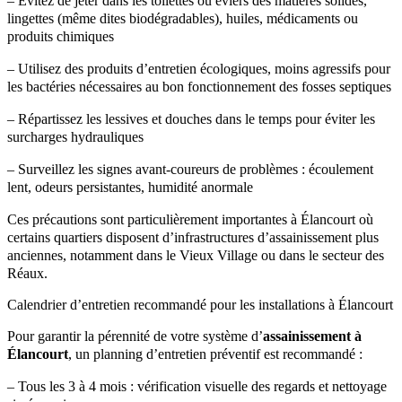
– Évitez de jeter dans les toilettes ou éviers des matières solides,
lingettes (même dites biodégradables), huiles, médicaments ou
produits chimiques
– Utilisez des produits d’entretien écologiques, moins agressifs pour
les bactéries nécessaires au bon fonctionnement des fosses septiques
– Répartissez les lessives et douches dans le temps pour éviter les
surcharges hydrauliques
– Surveillez les signes avant-coureurs de problèmes : écoulement
lent, odeurs persistantes, humidité anormale
Ces précautions sont particulièrement importantes à Élancourt où
certains quartiers disposent d’infrastructures d’assainissement plus
anciennes, notamment dans le Vieux Village ou dans le secteur des
Réaux.
Calendrier d’entretien recommandé pour les installations à Élancourt
Pour garantir la pérennité de votre système d’
assainissement à
Élancourt
, un planning d’entretien préventif est recommandé :
– Tous les 3 à 4 mois : vérification visuelle des regards et nettoyage