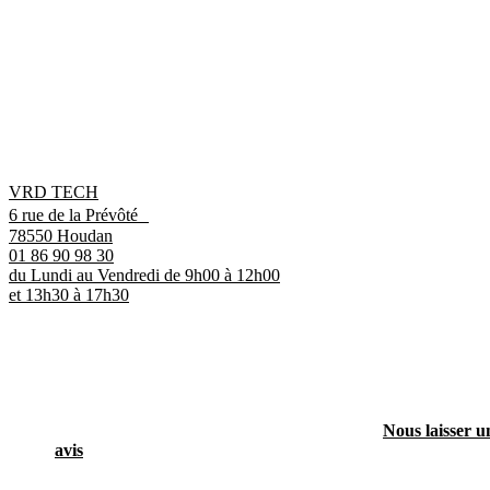
VRD TECH
6 rue de la Prévôté
78550 Houdan
01 86 90 98 30
du Lundi au Vendredi de 9h00 à 12h00
et 13h30 à 17h30
Nous laisser u
avis