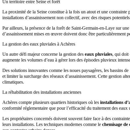
Un territoire entre Seine et forêt
La proximité de la Seine constitue à la fois un atout et une contrainte p
installations d’assainissement non collectif, avec des risques potenti
Par ailleurs, la présence de la forêt de Saint-Germain-en-Laye sur une
d’assainissement mises en œuvre doivent donc être particulièrement p
La gestion des eaux pluviales à Achères
Un autre défi majeur concerne la gestion des
eaux pluviales
, qui doit
augmente les volumes d’eau à gérer lors des épisodes pluvieux intense
Des solutions innovantes comme les noues paysagères, les bassins de r
et limiter la surcharge des réseaux d’assainissement. Cette gestion al
climatiques.
La réhabilitation des installations anciennes
Achères compte plusieurs quartiers historiques où les
installations d
conformité réglementaire que pour l’efficacité du traitement des eaux 
Les propriétaires concernés doivent souvent faire face à des contrain
leurs installations. Les techniques modernes comme le
chemisage de 