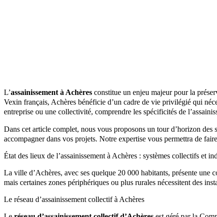
L’
assainissement à Achères
constitue un enjeu majeur pour la préserv
Vexin français, Achères bénéficie d’un cadre de vie privilégié qui néc
entreprise ou une collectivité, comprendre les spécificités de l’assainis
Dans cet article complet, nous vous proposons un tour d’horizon des s
accompagner dans vos projets. Notre expertise vous permettra de faire 
État des lieux de l’assainissement à Achères : systèmes collectifs et in
La ville d’Achères, avec ses quelque 20 000 habitants, présente une co
mais certaines zones périphériques ou plus rurales nécessitent des ins
Le réseau d’assainissement collectif à Achères
Le
réseau d’assainissement collectif d’Achères
est géré par la Comm