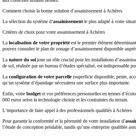
aux contextes urbains denses.
Comment choisir la bonne solution d’assainissement à Achères
La sélection du système d’
assainissement
le plus adapté à votre situ
Critères de choix pour votre assainissement à Achères
La
localisation de votre propriété
est le premier élément déterminant.
pouvez consulter le plan de zonage d’assainissement disponible aupr
La
nature du sol
joue un rôle crucial pour les installations d’assaini
de sol, réalisée par un bureau d’études spécialisé, est indispensable pou
La
configuration de votre parcelle
(superficie disponible, pente, acce
qu’un système d’épandage nécessitera une surface plus importante.
Enfin, votre
budget
et vos préférences personnelles en termes d’écolo
000 euros selon la technologie choisie et les contraintes du terrain.
L’importance de faire appel à des professionnels qualifiés à Achères
Pour garantir la conformité et la pérennité de votre installation d’
assai
l’étude de conception préalable, tandis qu’une entreprise qualifiée assu