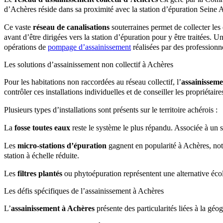
d’Achères réside dans sa proximité avec la station d’épuration Seine A
Ce vaste
réseau de canalisations
souterraines permet de collecter les
avant d’être dirigées vers la station d’épuration pour y être traitées.
opérations de
pompage d’assainissement
réalisées par des professionne
Les solutions d’assainissement non collectif à Achères
Pour les habitations non raccordées au réseau collectif, l’
assainisseme
contrôler ces installations individuelles et de conseiller les propriétaire
Plusieurs types d’installations sont présents sur le territoire achérois :
La
fosse toutes eaux
reste le système le plus répandu. Associée à un sy
Les
micro-stations d’épuration
gagnent en popularité à Achères, not
station à échelle réduite.
Les
filtres plantés
ou phytoépuration représentent une alternative écolo
Les défis spécifiques de l’assainissement à Achères
L’
assainissement à Achères
présente des particularités liées à la gé