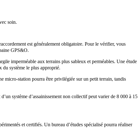
vec soin.
 raccordement est généralement obligatoire. Pour le vérifier, vous
 urbaine GPS&O.
l’argile imperméable aux terrains plus sableux et perméables. Une étude
oix du système le plus approprié.
 micro-station pourra être privilégiée sur un petit terrain, tandis
 d’un système d’assainissement non collectif peut varier de 8 000 à 15
xpérimentés et certifiés. Un bureau d’études spécialisé pourra réaliser