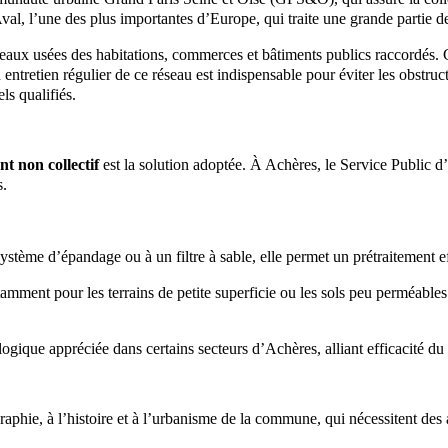
val, l’une des plus importantes d’Europe, qui traite une grande partie d
 eaux usées des habitations, commerces et bâtiments publics raccordés.
 Un entretien régulier de ce réseau est indispensable pour éviter les obst
ls qualifiés.
nt non collectif
est la solution adoptée. À Achères, le Service Publi
s.
stème d’épandage ou à un filtre à sable, elle permet un prétraitement eff
amment pour les terrains de petite superficie ou les sols peu perméable
gique appréciée dans certains secteurs d’Achères, alliant efficacité du 
ographie, à l’histoire et à l’urbanisme de la commune, qui nécessitent de