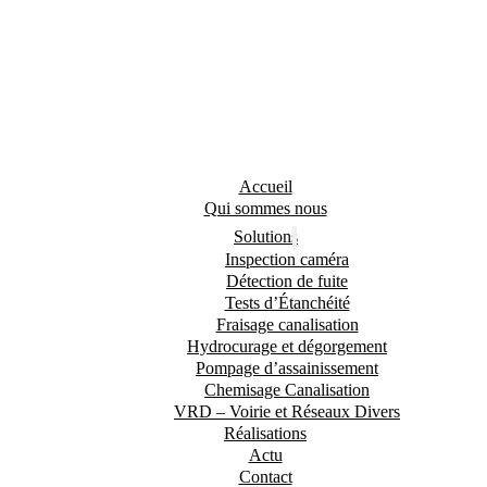
Accueil
Qui sommes nous
Solutions
Inspection caméra
Détection de fuite
Tests d’Étanchéité
Fraisage canalisation
Hydrocurage et dégorgement
Pompage d’assainissement
Chemisage Canalisation
VRD – Voirie et Réseaux Divers
Réalisations
Actu
Contact