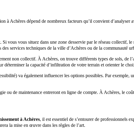
ation à Achères dépend de nombreux facteurs qu’il convient d’analyser a
 Si vous vous situez dans une zone desservie par le réseau collectif, le
ès des services techniques de la ville d’Achères ou de la communauté
ssement non collectif. À Achères, on trouve différents types de sols, de 
r déterminer la capacité d’infiltration de votre terrain et orienter le ch
ssibilité) va également influencer les options possibles. Par exemple, une
gie ou de maintenance entreront en ligne de compte. À Achères, le coût
nissement à Achères
, il est essentiel de s’entourer de professionnels e
rera la mise en œuvre dans les règles de l’art.