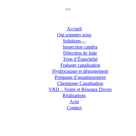
Accueil
Qui sommes nous
Solutions
Inspection caméra
Détection de fuite
Tests d’Étanchéité
Fraisage canalisation
Hydrocurage et dégorgement
Pompage d’assainissement
Chemisage Canalisation
VRD – Voirie et Réseaux Divers
Réalisations
Actu
Contact