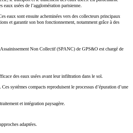
es eaux usées de l’agglomération parisienne.
 Ces eaux sont ensuite acheminées vers des collecteurs principaux
ructions et garantir son bon fonctionnement, notamment grâce à des
c d’Assainissement Non Collectif (SPANC) de GPS&O est chargé de
icace des eaux usées avant leur infiltration dans le sol.
s. Ces systèmes compacts reproduisent le processus d’épuration d’une
traitement et intégration paysagère.
s approches adaptées.