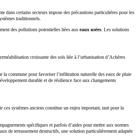
nte dans certains secteurs impose des précautions particulières pour les
ystèmes traditionnels.
ment des pollutions potentielles liées aux
eaux usées
. Les solutions
perméabilisation croissante des sols liée à l’urbanisation d’Achères
 la commune pour favoriser l’infiltration naturelle des eaux de pluie
e développement durable et de résilience face aux changements
de ces systèmes anciens constitue un enjeu important, tant pour la
compagnements spécifiques et parfois d’aides pour mettre aux normes
vaux de terrassement destructifs, une solution particulièrement adaptée