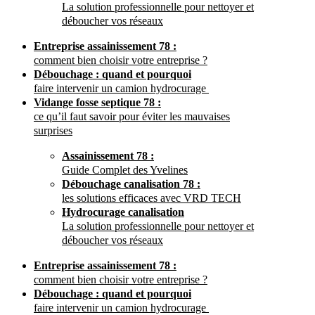
La solution professionnelle pour nettoyer et
déboucher vos réseaux
Entreprise assainissement 78 :
comment bien choisir votre entreprise ?
Débouchage : quand et pourquoi
faire intervenir un camion hydrocurage
Vidange fosse septique 78 :
ce qu’il faut savoir pour éviter les mauvaises
surprises
Assainissement 78 :
Guide Complet des Yvelines
Débouchage canalisation 78 :
les solutions efficaces avec VRD TECH
Hydrocurage canalisation
La solution professionnelle pour nettoyer et
déboucher vos réseaux
Entreprise assainissement 78 :
comment bien choisir votre entreprise ?
Débouchage : quand et pourquoi
faire intervenir un camion hydrocurage