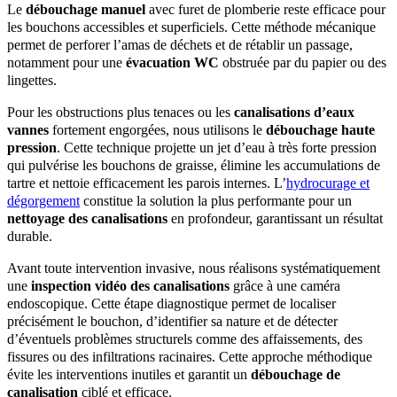
Le
débouchage manuel
avec furet de plomberie reste efficace pour
les bouchons accessibles et superficiels. Cette méthode mécanique
permet de perforer l’amas de déchets et de rétablir un passage,
notamment pour une
évacuation WC
obstruée par du papier ou des
lingettes.
Pour les obstructions plus tenaces ou les
canalisations d’eaux
vannes
fortement engorgées, nous utilisons le
débouchage haute
pression
. Cette technique projette un jet d’eau à très forte pression
qui pulvérise les bouchons de graisse, élimine les accumulations de
tartre et nettoie efficacement les parois internes. L’
hydrocurage et
dégorgement
constitue la solution la plus performante pour un
nettoyage des canalisations
en profondeur, garantissant un résultat
durable.
Avant toute intervention invasive, nous réalisons systématiquement
une
inspection vidéo des canalisations
grâce à une caméra
endoscopique. Cette étape diagnostique permet de localiser
précisément le bouchon, d’identifier sa nature et de détecter
d’éventuels problèmes structurels comme des affaissements, des
fissures ou des infiltrations racinaires. Cette approche méthodique
évite les interventions inutiles et garantit un
débouchage de
canalisation
ciblé et efficace.