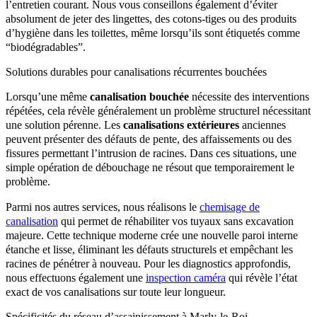
l’entretien courant. Nous vous conseillons également d’éviter
absolument de jeter des lingettes, des cotons-tiges ou des produits
d’hygiène dans les toilettes, même lorsqu’ils sont étiquetés comme
“biodégradables”.
Solutions durables pour canalisations récurrentes bouchées
Lorsqu’une même
canalisation bouchée
nécessite des interventions
répétées, cela révèle généralement un problème structurel nécessitant
une solution pérenne. Les
canalisations extérieures
anciennes
peuvent présenter des défauts de pente, des affaissements ou des
fissures permettant l’intrusion de racines. Dans ces situations, une
simple opération de débouchage ne résout que temporairement le
problème.
Parmi nos autres services, nous réalisons le
chemisage de
canalisation
qui permet de réhabiliter vos tuyaux sans excavation
majeure. Cette technique moderne crée une nouvelle paroi interne
étanche et lisse, éliminant les défauts structurels et empêchant les
racines de pénétrer à nouveau. Pour les diagnostics approfondis,
nous effectuons également une
inspection caméra
qui révèle l’état
exact de vos canalisations sur toute leur longueur.
Spécificités du réseau d’assainissement à Marly-le-Roi