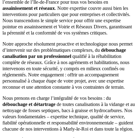
l’ensemble de l’Île-de-France pour tous vos besoins en
assainissement et réseaux
. Notre expertise couvre aussi bien les
interventions pour particuliers que pour entreprises et collectivités.
Nous transcendons le simple service pour offrir une expertise
pointue en assainissement et Voirie et Réseaux Divers, garantissant
la pérennité et la conformité de vos systèmes critiques.
Notre approche résolument proactive et technologique nous permet
d’intervenir sur des problématiques complexes, du
débouchage
canalisation par un professionnel
qualifié à la réhabilitation
complète de réseaux. Grâce à nos agréments et habilitations, nous
intervenons en toute sécurité, y compris en milieux confinés ou
réglementés. Notre engagement : offrir un accompagnement
personnalisé à chaque étape de votre projet, avec une expertise
reconnue et une attention constante à vos contraintes de terrain.
Nous prenons en charge l’intégralité de vos besoins : du
débouchage et détartrage
de toutes canalisations à la vidange et au
nettoyage de fosses septiques, bacs à graisse et hydrocarbures. Nos
valeurs fondamentales – expertise technique, qualité de service,
fiabilité opérationnelle et responsabilité environnementale – guident
chacune de nos interventions à Marly-le-Roi et dans toute la région.