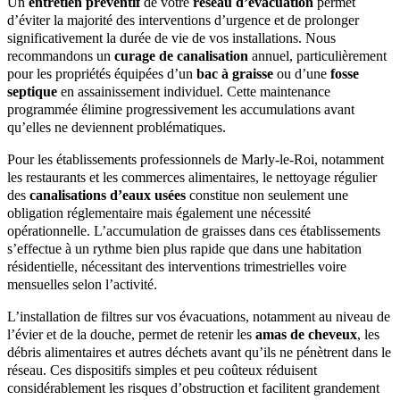
Un
entretien préventif
de votre
réseau d’évacuation
permet
d’éviter la majorité des interventions d’urgence et de prolonger
significativement la durée de vie de vos installations. Nous
recommandons un
curage de canalisation
annuel, particulièrement
pour les propriétés équipées d’un
bac à graisse
ou d’une
fosse
septique
en assainissement individuel. Cette maintenance
programmée élimine progressivement les accumulations avant
qu’elles ne deviennent problématiques.
Pour les établissements professionnels de Marly-le-Roi, notamment
les restaurants et les commerces alimentaires, le nettoyage régulier
des
canalisations d’eaux usées
constitue non seulement une
obligation réglementaire mais également une nécessité
opérationnelle. L’accumulation de graisses dans ces établissements
s’effectue à un rythme bien plus rapide que dans une habitation
résidentielle, nécessitant des interventions trimestrielles voire
mensuelles selon l’activité.
L’installation de filtres sur vos évacuations, notamment au niveau de
l’évier et de la douche, permet de retenir les
amas de cheveux
, les
débris alimentaires et autres déchets avant qu’ils ne pénètrent dans le
réseau. Ces dispositifs simples et peu coûteux réduisent
considérablement les risques d’obstruction et facilitent grandement