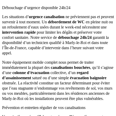
Débouchage d’urgence disponible 24h/24
Les situations d’
urgence canalisation
ne préviennent pas et peuvent
survenir à tout moment. Un
débordement de WC
en pleine nuit ou
un refoulement d’eaux usées durant le week-end nécessitent une
intervention rapide
pour limiter les dégâts et préserver votre
confort sanitaire. Notre service de
débouchage 24h/24
garantit la
disponibilité d’un technicien qualifié à Marly-le-Roi et dans toute
l’Île-de-France, capable d’intervenir dans l’heure suivant votre
appel.
Notre équipement mobile complet nous permet de traiter
immédiatement la plupart des
canalisations bouchées
, qu’il s’agisse
d’une
colonne d’évacuation
collective, d’un
regard
d’assainissement
saturé ou d’une simple
évacuation baignoire
obstruée. La réactivité constitue un facteur déterminant pour éviter
que l’eau stagnante n’endommage vos revêtements de sol, vos murs
ou vos meubles, particulièrement dans les résidences anciennes de
Marly-le-Roi où les installations peuvent être plus vulnérables.
Prévention et entretien régulier de vos canalisations