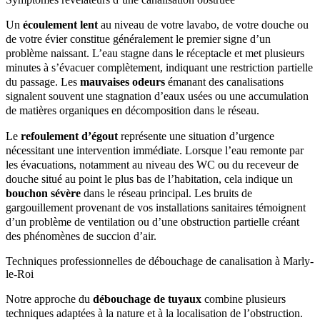
Un
écoulement lent
au niveau de votre lavabo, de votre douche ou
de votre évier constitue généralement le premier signe d’un
problème naissant. L’eau stagne dans le réceptacle et met plusieurs
minutes à s’évacuer complètement, indiquant une restriction partielle
du passage. Les
mauvaises odeurs
émanant des canalisations
signalent souvent une stagnation d’eaux usées ou une accumulation
de matières organiques en décomposition dans le réseau.
Le
refoulement d’égout
représente une situation d’urgence
nécessitant une intervention immédiate. Lorsque l’eau remonte par
les évacuations, notamment au niveau des WC ou du receveur de
douche situé au point le plus bas de l’habitation, cela indique un
bouchon sévère
dans le réseau principal. Les bruits de
gargouillement provenant de vos installations sanitaires témoignent
d’un problème de ventilation ou d’une obstruction partielle créant
des phénomènes de succion d’air.
Techniques professionnelles de débouchage de canalisation à Marly-
le-Roi
Notre approche du
débouchage de tuyaux
combine plusieurs
techniques adaptées à la nature et à la localisation de l’obstruction.