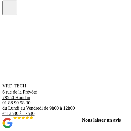
VRD TECH
6 rue de la Prévôté
78550 Houdan
01 86 90 98 30
du Lundi au Vendredi de 9h00 à 12h00
et 13h30 à 17h30
Nous laisser un avis