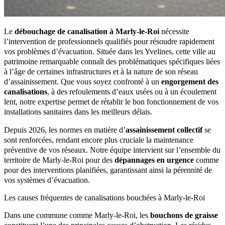
Le
débouchage de canalisation à Marly-le-Roi
nécessite
l’intervention de professionnels qualifiés pour résoudre rapidement
vos problèmes d’évacuation. Située dans les Yvelines, cette ville au
patrimoine remarquable connaît des problématiques spécifiques liées
à l’âge de certaines infrastructures et à la nature de son réseau
d’assainissement. Que vous soyez confronté à un
engorgement des
canalisations
, à des refoulements d’eaux usées ou à un écoulement
lent, notre expertise permet de rétablir le bon fonctionnement de vos
installations sanitaires dans les meilleurs délais.
Depuis 2026, les normes en matière d’
assainissement collectif
se
sont renforcées, rendant encore plus cruciale la maintenance
préventive de vos réseaux. Notre équipe intervient sur l’ensemble du
territoire de Marly-le-Roi pour des
dépannages en urgence
comme
pour des interventions planifiées, garantissant ainsi la pérennité de
vos systèmes d’évacuation.
Les causes fréquentes de canalisations bouchées à Marly-le-Roi
Dans une commune comme Marly-le-Roi, les
bouchons de graisse