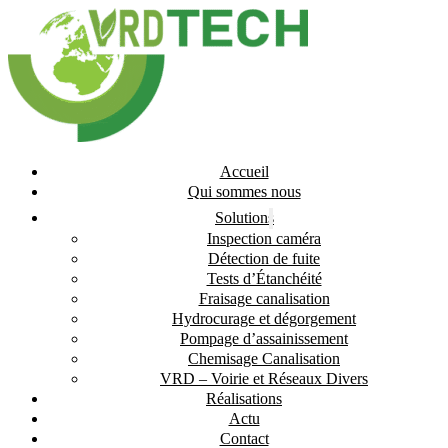
Accueil
Qui sommes nous
Solutions
Inspection caméra
Détection de fuite
Tests d’Étanchéité
Fraisage canalisation
Hydrocurage et dégorgement
Pompage d’assainissement
Chemisage Canalisation
VRD – Voirie et Réseaux Divers
Réalisations
Actu
Contact