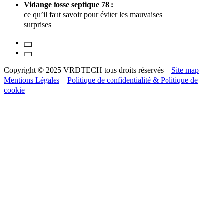
Vidange fosse septique 78 :
ce qu’il faut savoir pour éviter les mauvaises
surprises
Copyright © 2025 VRDTECH tous droits réservés –
Site map
–
Mentions Légales
–
Politique de confidentialité & Politique de
cookie