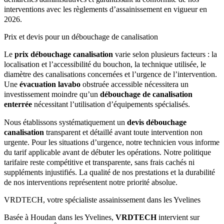
interventions avec les règlements d’assainissement en vigueur en
2026.
Prix et devis pour un débouchage de canalisation
Le
prix débouchage canalisation
varie selon plusieurs facteurs : la
localisation et l’accessibilité du bouchon, la technique utilisée, le
diamètre des canalisations concernées et l’urgence de l’intervention.
Une
évacuation lavabo
obstruée accessible nécessitera un
investissement moindre qu’un
débouchage de canalisation
enterrée
nécessitant l’utilisation d’équipements spécialisés.
Nous établissons systématiquement un
devis débouchage
canalisation
transparent et détaillé avant toute intervention non
urgente. Pour les situations d’urgence, notre technicien vous informe
du tarif applicable avant de débuter les opérations. Notre politique
tarifaire reste compétitive et transparente, sans frais cachés ni
suppléments injustifiés. La qualité de nos prestations et la durabilité
de nos interventions représentent notre priorité absolue.
VRDTECH, votre spécialiste assainissement dans les Yvelines
Basée à Houdan dans les Yvelines,
VRDTECH
intervient sur