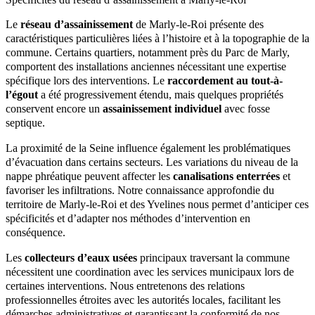
Le
réseau d’assainissement
de Marly-le-Roi présente des
caractéristiques particulières liées à l’histoire et à la topographie de la
commune. Certains quartiers, notamment près du Parc de Marly,
comportent des installations anciennes nécessitant une expertise
spécifique lors des interventions. Le
raccordement au tout-à-
l’égout
a été progressivement étendu, mais quelques propriétés
conservent encore un
assainissement individuel
avec fosse
septique.
La proximité de la Seine influence également les problématiques
d’évacuation dans certains secteurs. Les variations du niveau de la
nappe phréatique peuvent affecter les
canalisations enterrées
et
favoriser les infiltrations. Notre connaissance approfondie du
territoire de Marly-le-Roi et des Yvelines nous permet d’anticiper ces
spécificités et d’adapter nos méthodes d’intervention en
conséquence.
Les
collecteurs d’eaux usées
principaux traversant la commune
nécessitent une coordination avec les services municipaux lors de
certaines interventions. Nous entretenons des relations
professionnelles étroites avec les autorités locales, facilitant les
démarches administratives et garantissant la conformité de nos