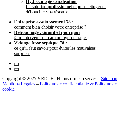
Hydrocurage canalisation
La solution professionnelle pour nettoyer et
déboucher vos réseaux
Entreprise assainissement 78 :
comment bien choisir votre entreprise ?
Débouchage : quand et pourquoi
faire intervenir un camion hydrocurage
Vidange fosse septique 78 :
ce qu’il faut savoir pour éviter les mauvaises
surprises
Copyright © 2025 VRDTECH tous droits réservés –
Site map
–
Mentions Légales
–
Politique de confidentialité & Politique de
cookie