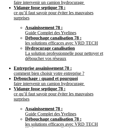
faire intervenir un camion hydrocurage
Vidange fosse septique 78 :
ce qu’il faut savoir pour éviter les mauvaises
surprises
Assainissement 78 :
Guide Complet des Yvelines
Débouchage canalisation 78 :
les solutions efficaces avec VRD TECH
Hydrocurage canalisation
La solution professionnelle pour nettoyer et
déboucher vos réseaux
Entreprise assainissement 78 :
comment bien choisir votre entreprise ?
Débouchage : quand et pourquoi
faire intervenir un camion hydrocurage
Vidange fosse septique 78 :
ce qu’il faut savoir pour éviter les mauvaises
surprises
Assainissement 78 :
Guide Complet des Yvelines
Débouchage canalisation 78 :
les solutions efficaces avec VRD TECH