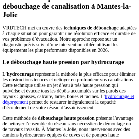
débouchage de canalisation à Mantes-la-
Jolie
VRDTECH met en œuvre des
techniques de débouchage
adaptées
à chaque situation pour garantir une résolution efficace et durable de
vos problèmes d’évacuation. Notre approche repose sur un
diagnostic précis suivi d’une intervention ciblée utilisant les
équipements les plus performants disponibles en 2026.
Le débouchage haute pression par hydrocurage
L’
hydrocurage
représente la méthode la plus efficace pour éliminer
les obstructions tenaces et nettoyer en profondeur vos canalisations.
Cette technique utilise un jet d’eau à très haute pression qui
pulvérise et évacue tous les dépôts accumulés sur les parois des
tuyaux : graisses, calcaire, tartre, boues et racines. L’
hydrocurage et
dégorgement
permet de restaurer intégralement la capacité
d’écoulement de votre réseau d’assainissement.
Cette méthode de
débouchage haute pression
présente l’avantage
de nettoyer l’ensemble du réseau sans nécessiter de démontage ou
de travaux invasifs. À Mantes-la-Jolie, nous intervenons avec des
camions hydrocureurs équipés de cuves et de pompes haute