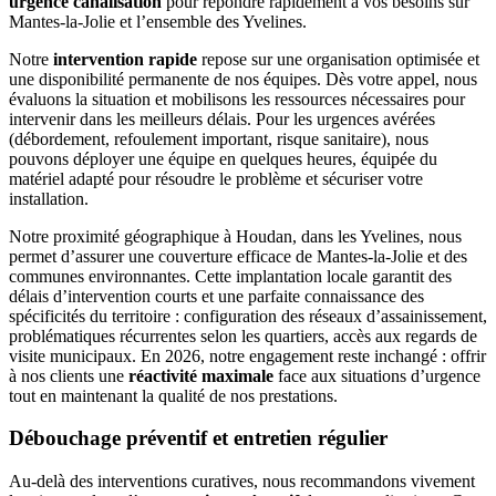
urgence canalisation
pour répondre rapidement à vos besoins sur
Mantes-la-Jolie et l’ensemble des Yvelines.
Notre
intervention rapide
repose sur une organisation optimisée et
une disponibilité permanente de nos équipes. Dès votre appel, nous
évaluons la situation et mobilisons les ressources nécessaires pour
intervenir dans les meilleurs délais. Pour les urgences avérées
(débordement, refoulement important, risque sanitaire), nous
pouvons déployer une équipe en quelques heures, équipée du
matériel adapté pour résoudre le problème et sécuriser votre
installation.
Notre proximité géographique à Houdan, dans les Yvelines, nous
permet d’assurer une couverture efficace de Mantes-la-Jolie et des
communes environnantes. Cette implantation locale garantit des
délais d’intervention courts et une parfaite connaissance des
spécificités du territoire : configuration des réseaux d’assainissement,
problématiques récurrentes selon les quartiers, accès aux regards de
visite municipaux. En 2026, notre engagement reste inchangé : offrir
à nos clients une
réactivité maximale
face aux situations d’urgence
tout en maintenant la qualité de nos prestations.
Débouchage préventif et entretien régulier
Au-delà des interventions curatives, nous recommandons vivement