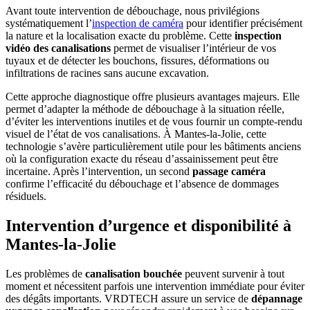
Avant toute intervention de débouchage, nous privilégions
systématiquement l’
inspection de caméra
pour identifier précisément
la nature et la localisation exacte du problème. Cette
inspection
vidéo des canalisations
permet de visualiser l’intérieur de vos
tuyaux et de détecter les bouchons, fissures, déformations ou
infiltrations de racines sans aucune excavation.
Cette approche diagnostique offre plusieurs avantages majeurs. Elle
permet d’adapter la méthode de débouchage à la situation réelle,
d’éviter les interventions inutiles et de vous fournir un compte-rendu
visuel de l’état de vos canalisations. À Mantes-la-Jolie, cette
technologie s’avère particulièrement utile pour les bâtiments anciens
où la configuration exacte du réseau d’assainissement peut être
incertaine. Après l’intervention, un second
passage caméra
confirme l’efficacité du débouchage et l’absence de dommages
résiduels.
Intervention d’urgence et disponibilité à
Mantes-la-Jolie
Les problèmes de
canalisation bouchée
peuvent survenir à tout
moment et nécessitent parfois une intervention immédiate pour éviter
des dégâts importants. VRDTECH assure un service de
dépannage