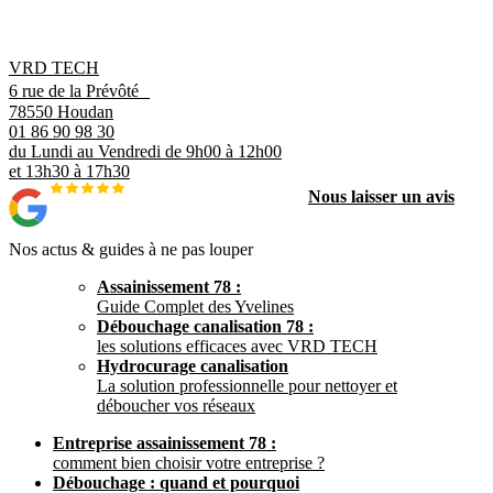
VRD TECH
6 rue de la Prévôté
78550 Houdan
01 86 90 98 30
du Lundi au Vendredi de 9h00 à 12h00
et 13h30 à 17h30
Nous laisser un avis
Nos actus & guides à ne pas louper
Assainissement 78 :
Guide Complet des Yvelines
Débouchage canalisation 78 :
les solutions efficaces avec VRD TECH
Hydrocurage canalisation
La solution professionnelle pour nettoyer et
déboucher vos réseaux
Entreprise assainissement 78 :
comment bien choisir votre entreprise ?
Débouchage : quand et pourquoi