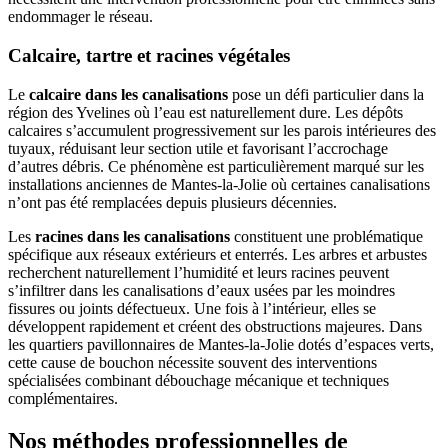
endommager le réseau.
Calcaire, tartre et racines végétales
Le
calcaire dans les canalisations
pose un défi particulier dans la
région des Yvelines où l’eau est naturellement dure. Les dépôts
calcaires s’accumulent progressivement sur les parois intérieures des
tuyaux, réduisant leur section utile et favorisant l’accrochage
d’autres débris. Ce phénomène est particulièrement marqué sur les
installations anciennes de Mantes-la-Jolie où certaines canalisations
n’ont pas été remplacées depuis plusieurs décennies.
Les
racines dans les canalisations
constituent une problématique
spécifique aux réseaux extérieurs et enterrés. Les arbres et arbustes
recherchent naturellement l’humidité et leurs racines peuvent
s’infiltrer dans les canalisations d’eaux usées par les moindres
fissures ou joints défectueux. Une fois à l’intérieur, elles se
développent rapidement et créent des obstructions majeures. Dans
les quartiers pavillonnaires de Mantes-la-Jolie dotés d’espaces verts,
cette cause de bouchon nécessite souvent des interventions
spécialisées combinant débouchage mécanique et techniques
complémentaires.
Nos méthodes professionnelles de