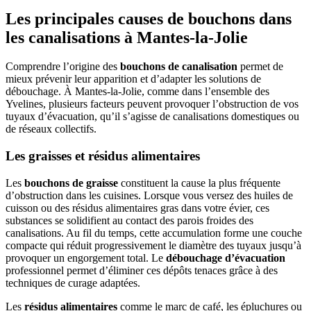
Les principales causes de bouchons dans
les canalisations à Mantes-la-Jolie
Comprendre l’origine des
bouchons de canalisation
permet de
mieux prévenir leur apparition et d’adapter les solutions de
débouchage. À Mantes-la-Jolie, comme dans l’ensemble des
Yvelines, plusieurs facteurs peuvent provoquer l’obstruction de vos
tuyaux d’évacuation, qu’il s’agisse de canalisations domestiques ou
de réseaux collectifs.
Les graisses et résidus alimentaires
Les
bouchons de graisse
constituent la cause la plus fréquente
d’obstruction dans les cuisines. Lorsque vous versez des huiles de
cuisson ou des résidus alimentaires gras dans votre évier, ces
substances se solidifient au contact des parois froides des
canalisations. Au fil du temps, cette accumulation forme une couche
compacte qui réduit progressivement le diamètre des tuyaux jusqu’à
provoquer un engorgement total. Le
débouchage d’évacuation
professionnel permet d’éliminer ces dépôts tenaces grâce à des
techniques de curage adaptées.
Les
résidus alimentaires
comme le marc de café, les épluchures ou