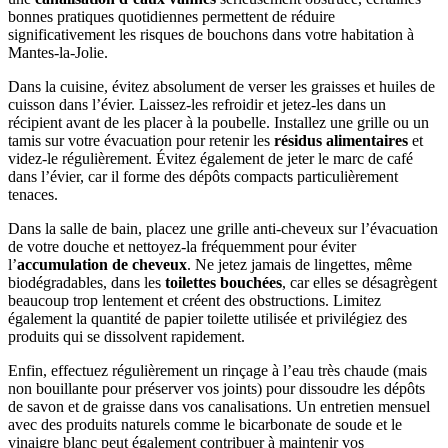
bonnes pratiques quotidiennes permettent de réduire
significativement les risques de bouchons dans votre habitation à
Mantes-la-Jolie.
Dans la cuisine, évitez absolument de verser les graisses et huiles de
cuisson dans l’évier. Laissez-les refroidir et jetez-les dans un
récipient avant de les placer à la poubelle. Installez une grille ou un
tamis sur votre évacuation pour retenir les
résidus alimentaires
et
videz-le régulièrement. Évitez également de jeter le marc de café
dans l’évier, car il forme des dépôts compacts particulièrement
tenaces.
Dans la salle de bain, placez une grille anti-cheveux sur l’évacuation
de votre douche et nettoyez-la fréquemment pour éviter
l’
accumulation de cheveux
. Ne jetez jamais de lingettes, même
biodégradables, dans les
toilettes bouchées
, car elles se désagrègent
beaucoup trop lentement et créent des obstructions. Limitez
également la quantité de papier toilette utilisée et privilégiez des
produits qui se dissolvent rapidement.
Enfin, effectuez régulièrement un rinçage à l’eau très chaude (mais
non bouillante pour préserver vos joints) pour dissoudre les dépôts
de savon et de graisse dans vos canalisations. Un entretien mensuel
avec des produits naturels comme le bicarbonate de soude et le
vinaigre blanc peut également contribuer à maintenir vos