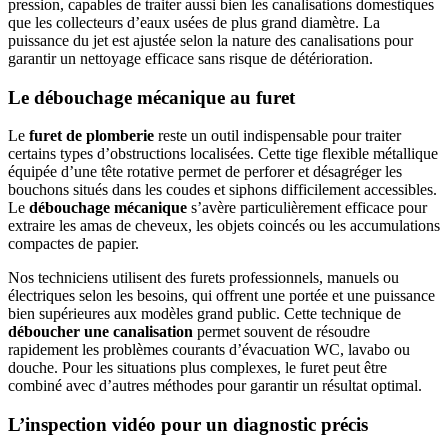
pression, capables de traiter aussi bien les canalisations domestiques
que les collecteurs d’eaux usées de plus grand diamètre. La
puissance du jet est ajustée selon la nature des canalisations pour
garantir un nettoyage efficace sans risque de détérioration.
Le débouchage mécanique au furet
Le
furet de plomberie
reste un outil indispensable pour traiter
certains types d’obstructions localisées. Cette tige flexible métallique
équipée d’une tête rotative permet de perforer et désagréger les
bouchons situés dans les coudes et siphons difficilement accessibles.
Le
débouchage mécanique
s’avère particulièrement efficace pour
extraire les amas de cheveux, les objets coincés ou les accumulations
compactes de papier.
Nos techniciens utilisent des furets professionnels, manuels ou
électriques selon les besoins, qui offrent une portée et une puissance
bien supérieures aux modèles grand public. Cette technique de
déboucher une canalisation
permet souvent de résoudre
rapidement les problèmes courants d’évacuation WC, lavabo ou
douche. Pour les situations plus complexes, le furet peut être
combiné avec d’autres méthodes pour garantir un résultat optimal.
L’inspection vidéo pour un diagnostic précis