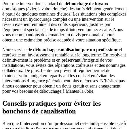
Pour une intervention standard de
débouchage de tuyaux
domestiques (évier, lavabo, douche), les tarifs débutent généralement
à partir de quelques centaines d’euros. Les situations plus complexes
nécessitant un hydrocurage complet ou une intervention sur le
réseau extérieur entraînent des coûts supérieurs, justifiés par
l’équipement spécialisé et le temps d’intervention nécessaire. Nous
vous recommandons de demander un devis personnalisé pour
obtenir une estimation précise adaptée à votre situation spécifique.
Notre service de
débouchage canalisation par un professionnel
représente un investissement rentable sur le long terme. En résolvant
définitivement le problème et en préservant l’intégrité de vos
installations, vous évitez des réparations coûteuses et des dommages
collatéraux. De plus, l’entretien préventif régulier permet de
maîtriser votre budget en répartissant les coûts et en évitant les
interventions d’urgence généralement plus onéreuses. N’hésitez pas
à nous contacter pour obtenir un devis gratuit et sans engagement
pour vos besoins de débouchage à Mantes-la-Jolie.
Conseils pratiques pour éviter les
bouchons de canalisation
Bien que l’intervention d’un professionnel reste indispensable face à
une
canalisation d’eaux vannes
sérieusement obstruée, certaines