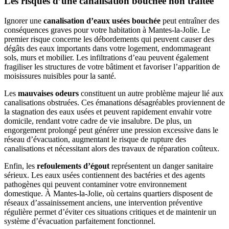
Les risques d’une canalisation bouchée non traitée
Ignorer une
canalisation d’eaux usées bouchée
peut entraîner des
conséquences graves pour votre habitation à Mantes-la-Jolie. Le
premier risque concerne les débordements qui peuvent causer des
dégâts des eaux importants dans votre logement, endommageant
sols, murs et mobilier. Les infiltrations d’eau peuvent également
fragiliser les structures de votre bâtiment et favoriser l’apparition de
moisissures nuisibles pour la santé.
Les
mauvaises odeurs
constituent un autre problème majeur lié aux
canalisations obstruées. Ces émanations désagréables proviennent de
la stagnation des eaux usées et peuvent rapidement envahir votre
domicile, rendant votre cadre de vie insalubre. De plus, un
engorgement prolongé peut générer une pression excessive dans le
réseau d’évacuation, augmentant le risque de rupture des
canalisations et nécessitant alors des travaux de réparation coûteux.
Enfin, les
refoulements d’égout
représentent un danger sanitaire
sérieux. Les eaux usées contiennent des bactéries et des agents
pathogènes qui peuvent contaminer votre environnement
domestique. À Mantes-la-Jolie, où certains quartiers disposent de
réseaux d’assainissement anciens, une intervention préventive
régulière permet d’éviter ces situations critiques et de maintenir un
système d’évacuation parfaitement fonctionnel.