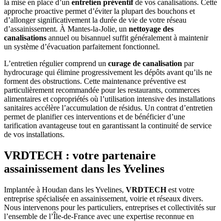
la mise en place d’un
entretien préventif
de vos canalisations. Cette
approche proactive permet d’éviter la plupart des bouchons et
d’allonger significativement la durée de vie de votre réseau
d’assainissement. À Mantes-la-Jolie, un
nettoyage des
canalisations
annuel ou bisannuel suffit généralement à maintenir
un système d’évacuation parfaitement fonctionnel.
L’entretien régulier comprend un
curage de canalisation
par
hydrocurage qui élimine progressivement les dépôts avant qu’ils ne
forment des obstructions. Cette maintenance préventive est
particulièrement recommandée pour les restaurants, commerces
alimentaires et copropriétés où l’utilisation intensive des installations
sanitaires accélère l’accumulation de résidus. Un contrat d’entretien
permet de planifier ces interventions et de bénéficier d’une
tarification avantageuse tout en garantissant la continuité de service
de vos installations.
VRDTECH : votre partenaire
assainissement dans les Yvelines
Implantée à Houdan dans les Yvelines,
VRDTECH
est votre
entreprise spécialisée en assainissement, voirie et réseaux divers.
Nous intervenons pour les particuliers, entreprises et collectivités sur
l’ensemble de l’Île-de-France avec une expertise reconnue en