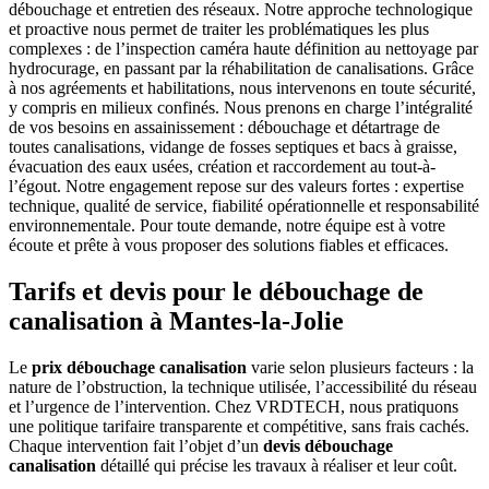
débouchage et entretien des réseaux. Notre approche technologique
et proactive nous permet de traiter les problématiques les plus
complexes : de l’inspection caméra haute définition au nettoyage par
hydrocurage, en passant par la réhabilitation de canalisations. Grâce
à nos agréements et habilitations, nous intervenons en toute sécurité,
y compris en milieux confinés. Nous prenons en charge l’intégralité
de vos besoins en assainissement : débouchage et détartrage de
toutes canalisations, vidange de fosses septiques et bacs à graisse,
évacuation des eaux usées, création et raccordement au tout-à-
l’égout. Notre engagement repose sur des valeurs fortes : expertise
technique, qualité de service, fiabilité opérationnelle et responsabilité
environnementale. Pour toute demande, notre équipe est à votre
écoute et prête à vous proposer des solutions fiables et efficaces.
Tarifs et devis pour le débouchage de
canalisation à Mantes-la-Jolie
Le
prix débouchage canalisation
varie selon plusieurs facteurs : la
nature de l’obstruction, la technique utilisée, l’accessibilité du réseau
et l’urgence de l’intervention. Chez VRDTECH, nous pratiquons
une politique tarifaire transparente et compétitive, sans frais cachés.
Chaque intervention fait l’objet d’un
devis débouchage
canalisation
détaillé qui précise les travaux à réaliser et leur coût.