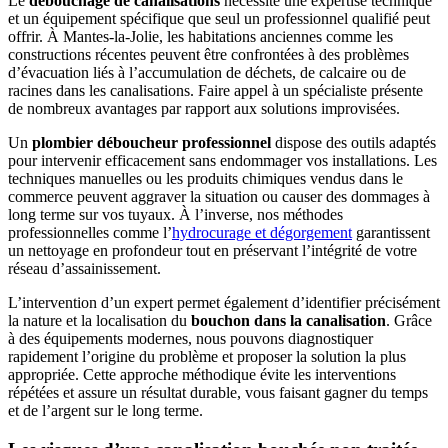
Le
débouchage de canalisations
nécessite une expertise technique
et un équipement spécifique que seul un professionnel qualifié peut
offrir. À Mantes-la-Jolie, les habitations anciennes comme les
constructions récentes peuvent être confrontées à des problèmes
d’évacuation liés à l’accumulation de déchets, de calcaire ou de
racines dans les canalisations. Faire appel à un spécialiste présente
de nombreux avantages par rapport aux solutions improvisées.
Un
plombier déboucheur professionnel
dispose des outils adaptés
pour intervenir efficacement sans endommager vos installations. Les
techniques manuelles ou les produits chimiques vendus dans le
commerce peuvent aggraver la situation ou causer des dommages à
long terme sur vos tuyaux. À l’inverse, nos méthodes
professionnelles comme l’
hydrocurage et dégorgement
garantissent
un nettoyage en profondeur tout en préservant l’intégrité de votre
réseau d’assainissement.
L’intervention d’un expert permet également d’identifier précisément
la nature et la localisation du
bouchon dans la canalisation
. Grâce
à des équipements modernes, nous pouvons diagnostiquer
rapidement l’origine du problème et proposer la solution la plus
appropriée. Cette approche méthodique évite les interventions
répétées et assure un résultat durable, vous faisant gagner du temps
et de l’argent sur le long terme.