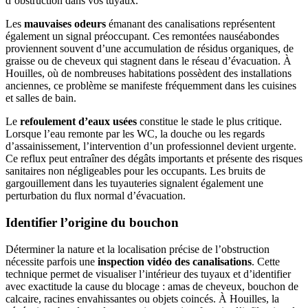
d’obstruction dans vos tuyaux.
Les
mauvaises odeurs
émanant des canalisations représentent
également un signal préoccupant. Ces remontées nauséabondes
proviennent souvent d’une accumulation de résidus organiques, de
graisse ou de cheveux qui stagnent dans le réseau d’évacuation. À
Houilles, où de nombreuses habitations possèdent des installations
anciennes, ce problème se manifeste fréquemment dans les cuisines
et salles de bain.
Le
refoulement d’eaux usées
constitue le stade le plus critique.
Lorsque l’eau remonte par les WC, la douche ou les regards
d’assainissement, l’intervention d’un professionnel devient urgente.
Ce reflux peut entraîner des dégâts importants et présente des risques
sanitaires non négligeables pour les occupants. Les bruits de
gargouillement dans les tuyauteries signalent également une
perturbation du flux normal d’évacuation.
Identifier l’origine du bouchon
Déterminer la nature et la localisation précise de l’obstruction
nécessite parfois une
inspection vidéo des canalisations
. Cette
technique permet de visualiser l’intérieur des tuyaux et d’identifier
avec exactitude la cause du blocage : amas de cheveux, bouchon de
calcaire, racines envahissantes ou objets coincés. À Houilles, la