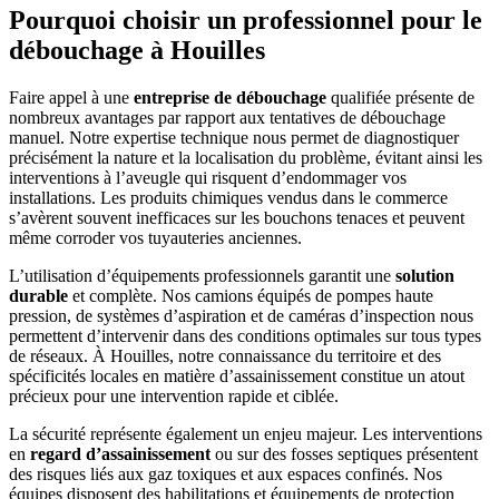
Pourquoi choisir un professionnel pour le
débouchage à Houilles
Faire appel à une
entreprise de débouchage
qualifiée présente de
nombreux avantages par rapport aux tentatives de débouchage
manuel. Notre expertise technique nous permet de diagnostiquer
précisément la nature et la localisation du problème, évitant ainsi les
interventions à l’aveugle qui risquent d’endommager vos
installations. Les produits chimiques vendus dans le commerce
s’avèrent souvent inefficaces sur les bouchons tenaces et peuvent
même corroder vos tuyauteries anciennes.
L’utilisation d’équipements professionnels garantit une
solution
durable
et complète. Nos camions équipés de pompes haute
pression, de systèmes d’aspiration et de caméras d’inspection nous
permettent d’intervenir dans des conditions optimales sur tous types
de réseaux. À Houilles, notre connaissance du territoire et des
spécificités locales en matière d’assainissement constitue un atout
précieux pour une intervention rapide et ciblée.
La sécurité représente également un enjeu majeur. Les interventions
en
regard d’assainissement
ou sur des fosses septiques présentent
des risques liés aux gaz toxiques et aux espaces confinés. Nos
équipes disposent des habilitations et équipements de protection