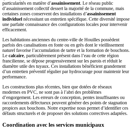
particularités en matière d’
assainissement
. Le réseau public
d’assainissement collectif dessert la majorité de la commune, mais
certaines zones conservent des installations d’
assainissement
individuel
nécessitant un entretien spécifique. Cette diversité impose
une parfaite connaissance des configurations locales pour intervenir
efficacement.
Les habitations anciennes du centre-ville de Houilles possèdent
parfois des canalisations en fonte ou en grès dont le vieillissement
naturel favorise l’accumulation de tartre et la formation de bouchons.
Le
calcaire
, particulièrement présent dans l’eau de cette région
francilienne, se dépose progressivement sur les parois et réduit le
diamètre utile des tuyaux. Ces installations bénéficient grandement
d’un entretien préventif régulier par hydrocurage pour maintenir leur
performance.
Les constructions plus récentes, bien que dotées de réseaux
modernes en PVC, ne sont pas à l’abri des problèmes
d’engorgement. Les erreurs de conception, pentes insuffisantes ou
raccordements défectueux peuvent générer des points de stagnation
propices aux bouchons. Notre expertise nous permet d’identifier ces
défauts structurels et de proposer des solutions correctives adaptées.
Coordination avec les services municipaux