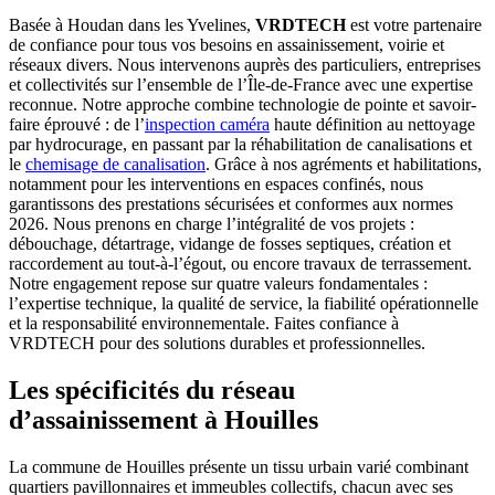
Basée à Houdan dans les Yvelines,
VRDTECH
est votre partenaire
de confiance pour tous vos besoins en assainissement, voirie et
réseaux divers. Nous intervenons auprès des particuliers, entreprises
et collectivités sur l’ensemble de l’Île-de-France avec une expertise
reconnue. Notre approche combine technologie de pointe et savoir-
faire éprouvé : de l’
inspection caméra
haute définition au nettoyage
par hydrocurage, en passant par la réhabilitation de canalisations et
le
chemisage de canalisation
. Grâce à nos agréments et habilitations,
notamment pour les interventions en espaces confinés, nous
garantissons des prestations sécurisées et conformes aux normes
2026. Nous prenons en charge l’intégralité de vos projets :
débouchage, détartrage, vidange de fosses septiques, création et
raccordement au tout-à-l’égout, ou encore travaux de terrassement.
Notre engagement repose sur quatre valeurs fondamentales :
l’expertise technique, la qualité de service, la fiabilité opérationnelle
et la responsabilité environnementale. Faites confiance à
VRDTECH pour des solutions durables et professionnelles.
Les spécificités du réseau
d’assainissement à Houilles
La commune de Houilles présente un tissu urbain varié combinant
quartiers pavillonnaires et immeubles collectifs, chacun avec ses