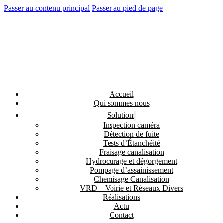
Passer au contenu principal
Passer au pied de page
Accueil
Qui sommes nous
Solutions
Inspection caméra
Détection de fuite
Tests d’Étanchéité
Fraisage canalisation
Hydrocurage et dégorgement
Pompage d’assainissement
Chemisage Canalisation
VRD – Voirie et Réseaux Divers
Réalisations
Actu
Contact