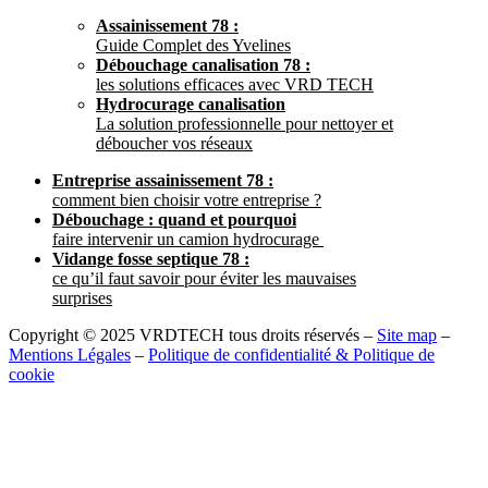
Assainissement 78 :
Guide Complet des Yvelines
Débouchage canalisation 78 :
les solutions efficaces avec VRD TECH
Hydrocurage canalisation
La solution professionnelle pour nettoyer et
déboucher vos réseaux
Entreprise assainissement 78 :
comment bien choisir votre entreprise ?
Débouchage : quand et pourquoi
faire intervenir un camion hydrocurage
Vidange fosse septique 78 :
ce qu’il faut savoir pour éviter les mauvaises
surprises
Copyright © 2025 VRDTECH tous droits réservés –
Site map
–
Mentions Légales
–
Politique de confidentialité & Politique de
cookie