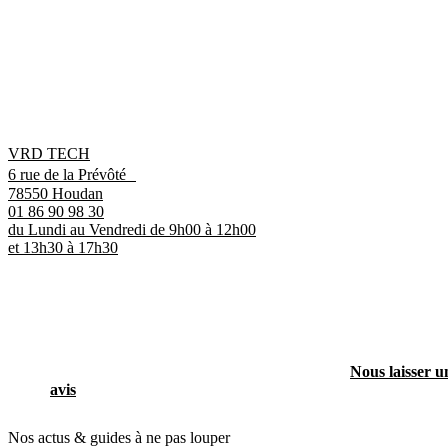
VRD TECH
6 rue de la Prévôté
78550 Houdan
01 86 90 98 30
du Lundi au Vendredi de 9h00 à 12h00
et 13h30 à 17h30
Nous laisser u
avis
Nos actus & guides à ne pas louper