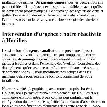
infiltration de racines. Un
passage caméra
tous les deux à trois ans
permet d’identifier précocement les points de faiblesse avant qu’ils
ne deviennent problématiques. Le nettoyage des regards de visite et
grilles d’évacuation des eaux pluviales, particulièrement après
l’automne, prévient les engorgements lors des épisodes pluvieux
intenses.
Intervention d’urgence : notre réactivité
à Houilles
Les situations d’
urgence canalisation
ne préviennent pas et
surviennent souvent aux moments les plus inopportuns. Notre
service de
dépannage urgence
vous garantit une intervention
rapide à Houilles et dans l’ensemble des Yvelines. Conscients des
désagréments qu’occasionne un refoulement d’eaux usées ou un
débordement de WC, nous mobilisons nos équipes dans les
meilleurs délais pour rétablir le bon fonctionnement de votre
installation.
Notre proximité géographique, avec notre entreprise basée à
Houdan, nous permet d’intervenir rapidement sur Houilles et les
communes environnantes. Nous connaissons parfaitement la
configuration du territoire, les spécificités du réseau d’assainissement
local et les problématiques récurrentes dans cette zone de l’Île-de-