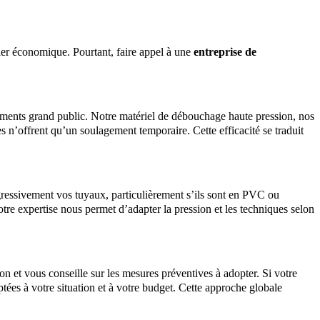
ler économique. Pourtant, faire appel à une
entreprise de
ements grand public. Notre matériel de débouchage haute pression, nos
es n’offrent qu’un soulagement temporaire. Cette efficacité se traduit
essivement vos tuyaux, particulièrement s’ils sont en PVC ou
otre expertise nous permet d’adapter la pression et les techniques selon
on et vous conseille sur les mesures préventives à adopter. Si votre
tées à votre situation et à votre budget. Cette approche globale