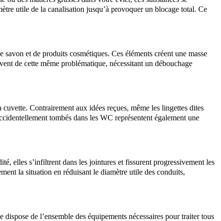
ètre utile de la canalisation jusqu’à provoquer un blocage total. Ce
de savon et de produits cosmétiques. Ces éléments créent une masse
vent de cette même problématique, nécessitant un débouchage
la cuvette. Contrairement aux idées reçues, même les lingettes dites
accidentellement tombés dans les WC représentent également une
é, elles s’infiltrent dans les jointures et fissurent progressivement les
ement la situation en réduisant le diamètre utile des conduits,
rise dispose de l’ensemble des équipements nécessaires pour traiter tous