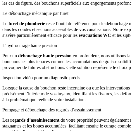
les cas de figure, des bouchons superficiels aux engorgements profon
Le débouchage mécanique par furet
Le
furet de plomberie
reste l’outil de référence pour le débouchage ma
dans les coudes et sections accessibles de vos canalisations. Notre ex
s’avère particulièrement efficace pour les
évacuations WC
et les siph
L’hydrocurage haute pression
Pour un
débouchage haute pression
en profondeur, nous utilisons la
bouchons les plus tenaces comme les accumulations de graisse solidif
provoquer de futures obstructions. Cette solution représente le choix pr
Inspection vidéo pour un diagnostic précis
Lorsque la cause du bouchon reste incertaine ou que les interventions 
précisément l’intérieur de vos tuyaux, identifiant les fissures, les défo
à la problématique réelle de votre installation.
Pompage et débouchage des regards d’assainissement
Les
regards d’assainissement
de votre propriété peuvent également
stagnantes et les boues accumulées, facilitant ensuite le curage comple