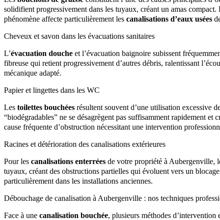
solidifient progressivement dans les tuyaux, créant un amas compact. L
phénomène affecte particulièrement les
canalisations d’eaux usées
de
Cheveux et savon dans les évacuations sanitaires
L’
évacuation douche
et l’évacuation baignoire subissent fréquemmen
fibreuse qui retient progressivement d’autres débris, ralentissant l’é
mécanique adapté.
Papier et lingettes dans les WC
Les
toilettes bouchées
résultent souvent d’une utilisation excessive de
“biodégradables” ne se désagrègent pas suffisamment rapidement et c
cause fréquente d’obstruction nécessitant une intervention professionn
Racines et détérioration des canalisations extérieures
Pour les
canalisations enterrées
de votre propriété à Aubergenville, le
tuyaux, créant des obstructions partielles qui évoluent vers un bloca
particulièrement dans les installations anciennes.
Débouchage de canalisation à Aubergenville : nos techniques professi
Face à une
canalisation bouchée
, plusieurs méthodes d’intervention e