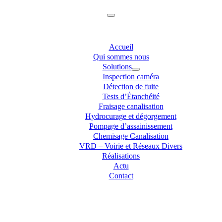
Accueil
Qui sommes nous
Solutions
Inspection caméra
Détection de fuite
Tests d’Étanchéité
Fraisage canalisation
Hydrocurage et dégorgement
Pompage d’assainissement
Chemisage Canalisation
VRD – Voirie et Réseaux Divers
Réalisations
Actu
Contact