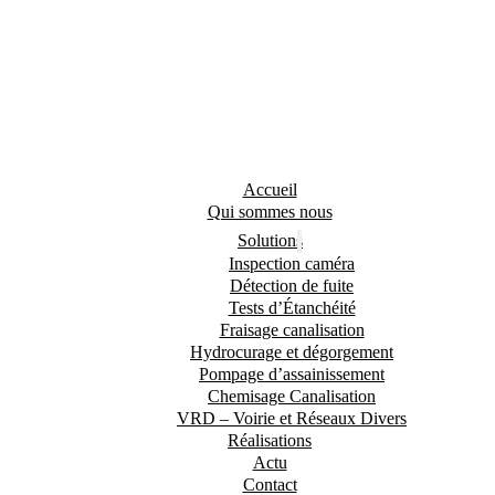
Accueil
Qui sommes nous
Solutions
Inspection caméra
Détection de fuite
Tests d’Étanchéité
Fraisage canalisation
Hydrocurage et dégorgement
Pompage d’assainissement
Chemisage Canalisation
VRD – Voirie et Réseaux Divers
Réalisations
Actu
Contact