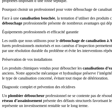
propriétés disposant d’une fosse septique.
Pourquoi choisir un professionnel pour votre débouchage de canalisat
Face à une
canalisation bouchée
, la tentation d’utiliser des produ
débouchage
professionnelle présente de nombreux avantages qui dépa
Équipements professionnels et efficacité garantie
Les outils que nous utilisons pour le
débouchage de canalisation à 
furets professionnels motorisés et nos caméras d’inspection permettent 
par une résolution durable du problème et évite les interventions répét
Préservation de vos installations
Les produits chimiques vendus pour déboucher les
canalisations d’e
anciens. Notre approche mécanique et hydraulique préserve l’intégrité d
le type de canalisation concerné, évitant tout risque de détérioration.
Diagnostic complet et prévention des récidives
Un
plombier déboucheur
professionnel ne se contente pas de résoudr
réseau d’assainissement
présente des défauts structurels favorisant 
représente un investissement rentable sur le long terme.