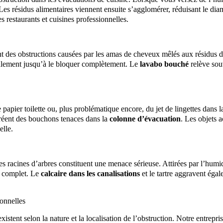
es résidus alimentaires viennent ensuite s’agglomérer, réduisant le diam
s restaurants et cuisines professionnelles.
t des obstructions causées par les amas de cheveux mêlés aux résidus 
coulement jusqu’à le bloquer complètement. Le
lavabo bouché
relève sou
 papier toilette ou, plus problématique encore, du jet de lingettes dans 
réent des bouchons tenaces dans la
colonne d’évacuation
. Les objets 
elle.
s racines d’arbres constituent une menace sérieuse. Attirées par l’humidit
ge complet. Le
calcaire dans les canalisations
et le tartre aggravent égal
onnelles
xistent selon la nature et la localisation de l’obstruction. Notre entrep