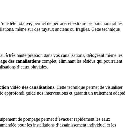
’une tête rotative, permet de perforer et extraire les bouchons situés
llations, même sur des tuyaux anciens ou fragiles. Cette technique
eau à très haute pression dans vos canalisations, délogeant même les
age des canalisations
complet, éliminant les résidus qui pourraient
alisations d’eaux pluviales.
ction vidéo des canalisations
. Cette technique permet de visualiser
stic approfondi guide nos interventions et garantit un traitement adapté
équipement de pompage permet d’évacuer rapidement les eaux
mmandée pour les installations d’assainissement individuel et les