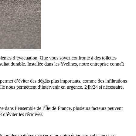
blèmes d’évacuation. Que vous soyez confronté à des toilettes
ltat durable. Installée dans les Yvelines, notre entreprise connaît
permet d’éviter des dégâts plus importants, comme des infiltrations
lle nous permettent d’intervenir en urgence, 24h/24 si nécessaire.
me dans l’ensemble de l’Île-de-France, plusieurs facteurs peuvent
d’éviter les récidives.
le ou des matières grasses dans votre évier, ces substances se