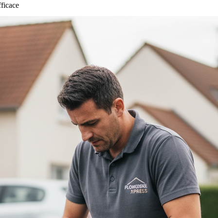
fficace